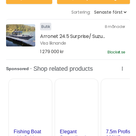
Sortering:
Butik
8 månader
Arronet 24.5 Surprise/ Suzu...
Visa liknande
1 279 000 kr
Blocket.se