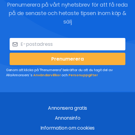
Prenumerera på vårt nyhetsbrev för att få reda
på de senaste och hetaste tipsen inom köp &
sälj
Prenumerera
Genom att klicka på "Prenumerera" bekräftar du att du tagit del av
AllaAnnonsers´s
Användarvillkor
och
Personuppgifter
Annonsera gratis
Annonsinfo
Information om cookies