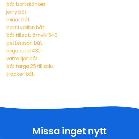
båt bortskänkes
jerry båt
minor båt
bertil vallien båt
båt till salu örnvik 540
pettersson båt
höga rodd 430
vattenjet båt
båt targa 25 till salu
tracker båt
Missa inget nytt