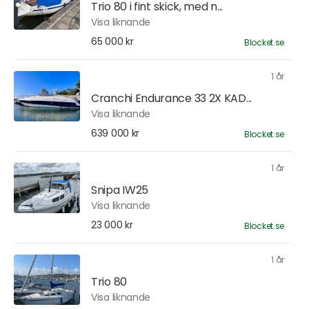
Trio 80 i fint skick, med n...
Visa liknande
65 000 kr
Blocket.se
1 år
Cranchi Endurance 33 2X KAD...
Visa liknande
639 000 kr
Blocket.se
1 år
Snipa IW25
Visa liknande
23 000 kr
Blocket.se
1 år
Trio 80
Visa liknande