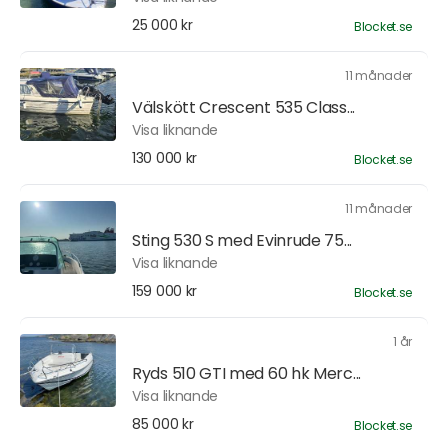
25 000 kr
Blocket.se
11 månader
Välskött Crescent 535 Class...
Visa liknande
130 000 kr
Blocket.se
11 månader
Sting 530 S med Evinrude 75...
Visa liknande
159 000 kr
Blocket.se
1 år
Ryds 510 GTI med 60 hk Merc...
Visa liknande
85 000 kr
Blocket.se