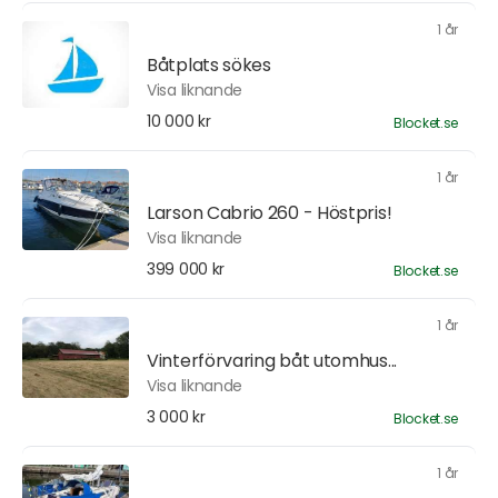
1 år
Båtplats sökes
Visa liknande
10 000 kr
Blocket.se
1 år
Larson Cabrio 260 - Höstpris!
Visa liknande
399 000 kr
Blocket.se
1 år
Vinterförvaring båt utomhus...
Visa liknande
3 000 kr
Blocket.se
1 år