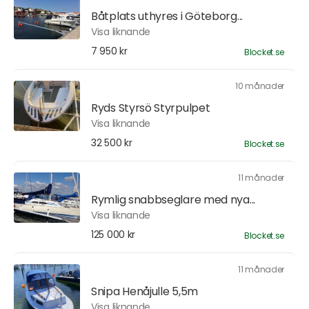
Båtplats uthyres i Göteborg...
Visa liknande
7 950 kr
Blocket.se
10 månader
Ryds Styrsö Styrpulpet
Visa liknande
32 500 kr
Blocket.se
11 månader
Rymlig snabbseglare med nya...
Visa liknande
125 000 kr
Blocket.se
11 månader
Snipa Henåjulle 5,5m
Visa liknande