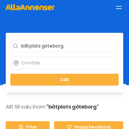
Sök
Allt till salu inom
"båtplats göteborg"
Filter
Skapa bevakning