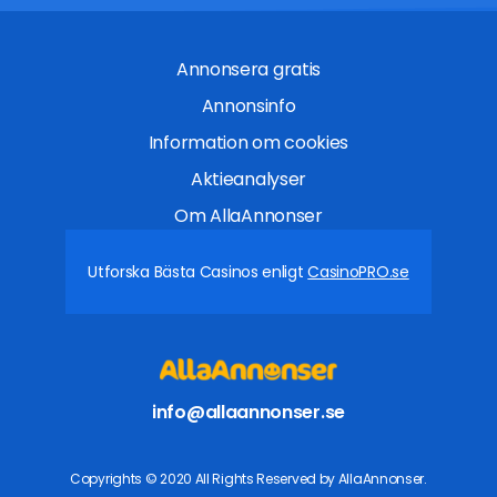
Annonsera gratis
Annonsinfo
Information om cookies
Aktieanalyser
Om AllaAnnonser
Utforska Bästa Casinos enligt
CasinoPRO.se
info@allaannonser.se
Copyrights © 2020 All Rights Reserved by AllaAnnonser.