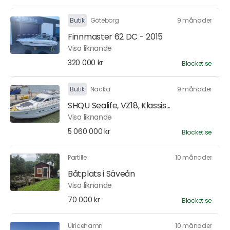
Butik
Göteborg
9 månader
Finnmaster 62 DC - 2015
Visa liknande
320 000 kr
Blocket.se
Butik
Nacka
9 månader
SHQU Sealife, VZ18, Klassis...
Visa liknande
5 060 000 kr
Blocket.se
Partille
10 månader
Båtplats i Säveån
Visa liknande
70 000 kr
Blocket.se
Ulricehamn
10 månader