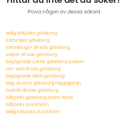
Prova någon av dessa sökord
ledig båtplats göteborg
kattungar göteborg
kolonistugor till salu göteborg
valpar till salu göteborg
begagnade cyklar göteborg polisen
torr ved till salu göteborg
begagnade däck göteborg
beg vitvaror göteborg friggagatan
husbåt till salu göteborg
båtplats göteborg andra hand
båtplats stockholm
ledig båtplats stockholm