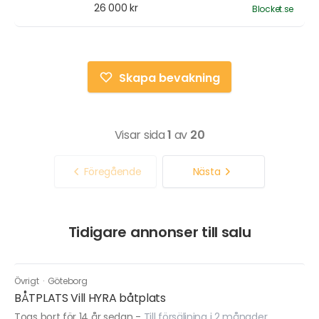
26 000 kr
Blocket.se
Skapa bevakning
Visar sida
1
av
20
Föregående
Nästa
Tidigare annonser till salu
Övrigt
·
Göteborg
BÅTPLATS Vill HYRA båtplats
Togs bort för 14 år sedan
-
Till försäljning i 2 månader