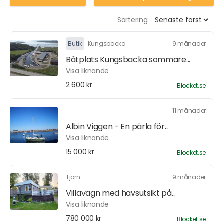
Sortering:
Butik
Kungsbacka
9 månader
Båtplats Kungsbacka sommare...
Visa liknande
2 600 kr
Blocket.se
11 månader
Albin Viggen - En pärla för...
Visa liknande
15 000 kr
Blocket.se
Tjörn
9 månader
Villavagn med havsutsikt på...
Visa liknande
780 000 kr
Blocket.se