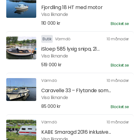
Fjordling 18 HT med motor
Visa liknande
110 000 kr
Blocket.se
Butik
Värmdö
10 månader
iSloep 585 lyxig snipa, 21...
Visa liknande
519 000 kr
Blocket.se
Värmdö
10 månader
Caravelle 33 – Flytande som...
Visa liknande
85 000 kr
Blocket.se
Värmdö
10 månader
KABE Smaragd 2016 inklusive...
Visa liknande