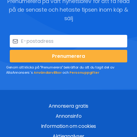
Prenumerera på vårt nyhetsbrev för att få reda
på de senaste och hetaste tipsen inom köp &
sälj
Prenumerera
Genom att klicka på "Prenumerera" bekräftar du att du tagit del av
AllaAnnonsers´s
Användarvillkor
och
Personuppgifter
Annonsera gratis
Annonsinfo
Information om cookies
Aktieanalyser