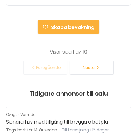
Skapa bevakning
Visar sida
1
av
10
Föregående
Nästa
Tidigare annonser till salu
Övrigt
·
Värmdö
Sjönära hus med tillgång till brygga o båtpla
Togs bort för 14 år sedan
-
Till försäljning i 15 dagar