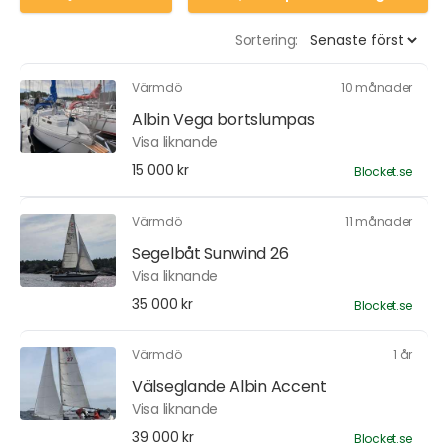
Sortering:
Värmdö
10 månader
Albin Vega bortslumpas
Visa liknande
15 000 kr
Blocket.se
Värmdö
11 månader
Segelbåt Sunwind 26
Visa liknande
35 000 kr
Blocket.se
Värmdö
1 år
Välseglande Albin Accent
Visa liknande
39 000 kr
Blocket.se