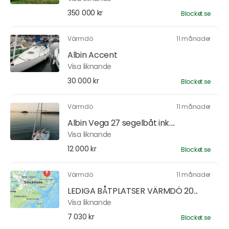
350 000 kr
Blocket.se
Värmdö
11 månader
Albin Accent
Visa liknande
30 000 kr
Blocket.se
Värmdö
11 månader
Albin Vega 27 segelbåt ink....
Visa liknande
12 000 kr
Blocket.se
Värmdö
11 månader
LEDIGA BÅTPLATSER VÄRMDÖ 20...
Visa liknande
7 030 kr
Blocket.se