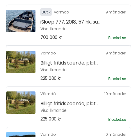
Butik
Värmdö
9 månader
iSloep 777, 2018, 57 hk, su...
Visa liknande
700 000 kr
Blocket.se
Värmdö
9 månader
Billigt fritidsboende, plat...
Visa liknande
225 000 kr
Blocket.se
Värmdö
10 månader
Billigt fritidsboende, plat...
Visa liknande
225 000 kr
Blocket.se
Värmdö
10 månader