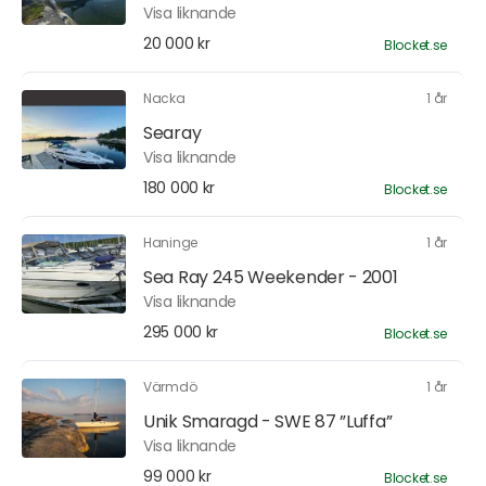
Visa liknande
20 000 kr
Blocket.se
Nacka
1 år
Searay
Visa liknande
180 000 kr
Blocket.se
Haninge
1 år
Sea Ray 245 Weekender - 2001
Visa liknande
295 000 kr
Blocket.se
Värmdö
1 år
Unik Smaragd - SWE 87 ”Luffa”
Visa liknande
99 000 kr
Blocket.se