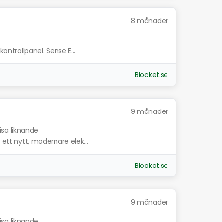
8 månader
kontrollpanel. Sense E...
Blocket.se
9 månader
isa liknande
 ett nytt, modernare elek...
Blocket.se
9 månader
isa liknande