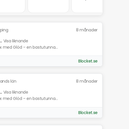
ping
8 månader
.
Visa liknande
yx med Glöd – en bastutunna...
Blocket.se
ands län
8 månader
.
Visa liknande
yx med Glöd – en bastutunna...
Blocket.se