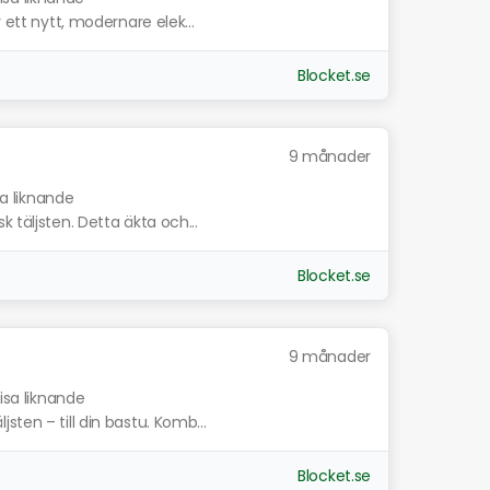
 ett nytt, modernare elek...
Blocket.se
9 månader
sa liknande
 täljsten. Detta äkta och...
Blocket.se
9 månader
isa liknande
ten – till din bastu. Komb...
Blocket.se