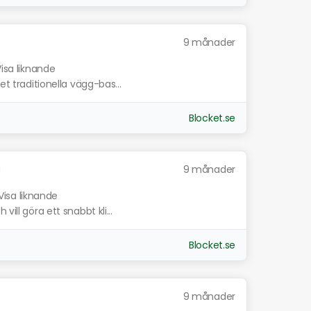
9 månader
isa liknande
et traditionella vägg-bas...
Blocket.se
å
9 månader
Visa liknande
ill göra ett snabbt kli...
Blocket.se
9 månader