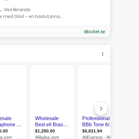
.
Visa liknande
yx med Glöd – en bastutunna...
Blocket.se