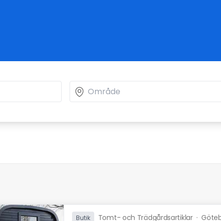
Tomt- och Trädgårdsartiklar
·
Göte
Butik