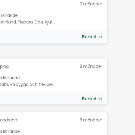
9 månader
 liknande
rland. Placera. Elda. Njut...
Blocket.se
ping
8 månader
a liknande
il, välbyggd och flexibel...
Blocket.se
ands län
8 månader
a liknande