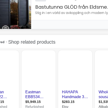
Bastutunna GLÖD från Eldsme..
Stig in i en värld av avkoppling och modern l