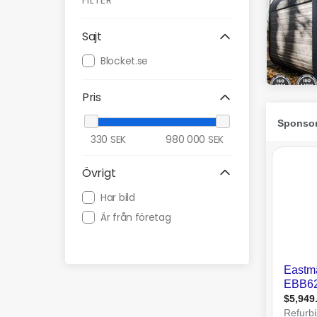
FILTER
Sajt
Blocket.se
Pris
330
SEK
980 000
SEK
Övrigt
Har bild
Är från företag