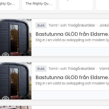
Tomt- och Trädgårdsartiklar
·
Jönkö
Butik
Bastutunna GLÖD från Eldsme..
Stig in i en värld av avkoppling och modern l
Tomt- och Trädgårdsartiklar
·
Värml
Butik
Bastutunna GLÖD från Eldsme..
Stig in i en värld av avkoppling och modern l