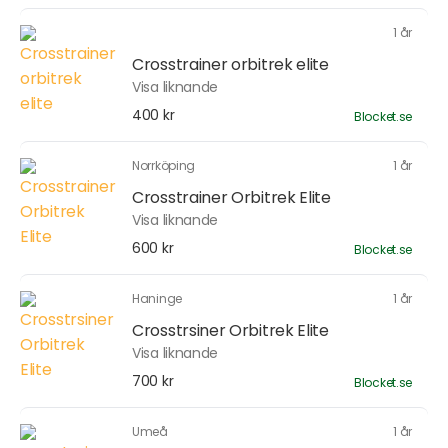
1 år
Crosstrainer orbitrek elite
Visa liknande
400 kr
Blocket.se
Norrköping
1 år
Crosstrainer Orbitrek Elite
Visa liknande
600 kr
Blocket.se
Haninge
1 år
Crosstrsiner Orbitrek Elite
Visa liknande
700 kr
Blocket.se
Umeå
1 år