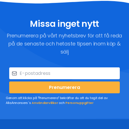
Missa inget nytt
Prenumerera på vårt nyhetsbrev för att få reda
på de senaste och hetaste tipsen inom köp &
sälj
Prenumerera
Genom att klicka på "Prenumerera" bekräftar du att du tagit del av
AllaAnnonsers´s
Användarvillkor
och
Personuppgifter