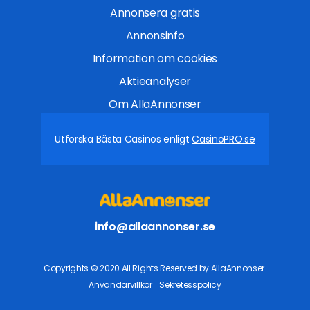
Annonsera gratis
Annonsinfo
Information om cookies
Aktieanalyser
Om AllaAnnonser
Utforska Bästa Casinos enligt
CasinoPRO.se
info@allaannonser.se
Copyrights © 2020 All Rights Reserved by AllaAnnonser.
Användarvillkor
Sekretesspolicy