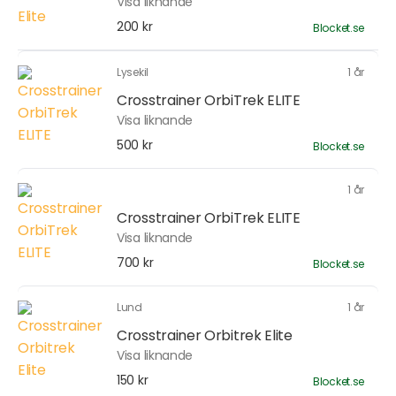
Visa liknande
200 kr
Blocket.se
Lysekil
1 år
Crosstrainer OrbiTrek ELITE
Visa liknande
500 kr
Blocket.se
1 år
Crosstrainer OrbiTrek ELITE
Visa liknande
700 kr
Blocket.se
Lund
1 år
Crosstrainer Orbitrek Elite
Visa liknande
150 kr
Blocket.se