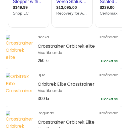
Nacka
10 månader
Crosstrainer Orbitrek elite
Visa liknande
250 kr
Blocket.se
Bjuv
11 månader
Orbitrek Elite Crosstrainer
Visa liknande
300 kr
Blocket.se
Ragunda
11 månader
Crosstrainer Orbitrek Elite