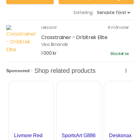
Sortering:
Leksand
8 månader
Crosstrainer - Orbitrek Elite
Visa liknande
1 000 kr
Blocket.se