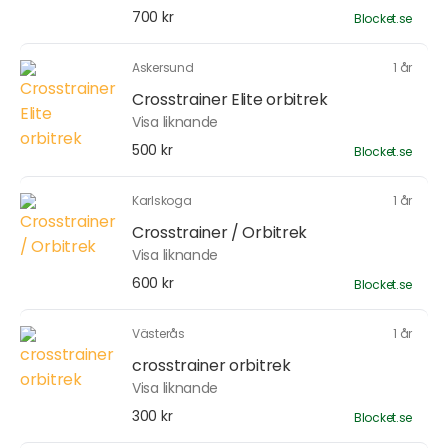
700 kr
Blocket.se
Askersund
1 år
Crosstrainer Elite orbitrek
Visa liknande
500 kr
Blocket.se
Karlskoga
1 år
Crosstrainer / Orbitrek
Visa liknande
600 kr
Blocket.se
Västerås
1 år
crosstrainer orbitrek
Visa liknande
300 kr
Blocket.se