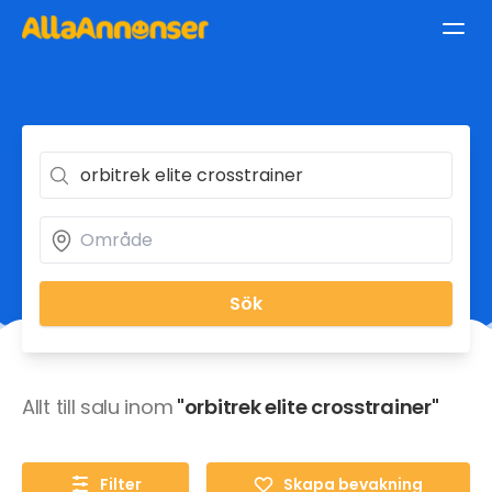
Sök
Allt till salu inom
"orbitrek elite crosstrainer"
Filter
Skapa bevakning