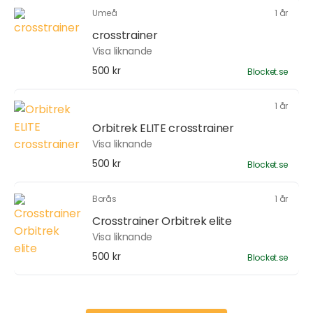
Umeå
1 år
crosstrainer
Visa liknande
500 kr
Blocket.se
1 år
Orbitrek ELITE crosstrainer
Visa liknande
500 kr
Blocket.se
Borås
1 år
Crosstrainer Orbitrek elite
Visa liknande
500 kr
Blocket.se