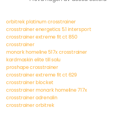
orbitrek platinum crosstrainer
crosstrainer energetics 5.1 intersport
crosstrainer extreme fit ct 850
crosstrainer
monark homeline 517x crosstrainer
kardmaskin elite till salu
proshape crosstrainer
crosstrainer extreme fit ct 629
crosstrainer blocket
crosstrainer monark homeline 717x
crosstrainer adrenalin
crosstrainer orbitrek