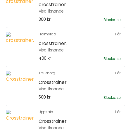
crosstrainer
Visa liknande
300 kr
Blocket.se
Halmstad
1 år
crosstrainer.
Visa liknande
400 kr
Blocket.se
Trelleborg
1 år
Crosstrainer
Visa liknande
500 kr
Blocket.se
Uppsala
1 år
Crosstrainer
Visa liknande