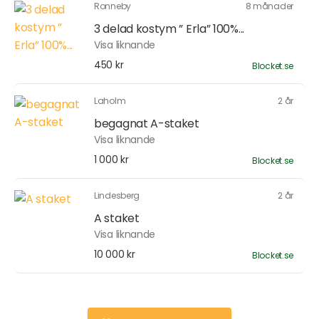
Ronneby
8 månader
3 delad kostym ” Erla” 100%...
Visa liknande
450 kr
Blocket.se
Laholm
2 år
begagnat A-staket
Visa liknande
1 000 kr
Blocket.se
Lindesberg
2 år
A staket
Visa liknande
10 000 kr
Blocket.se