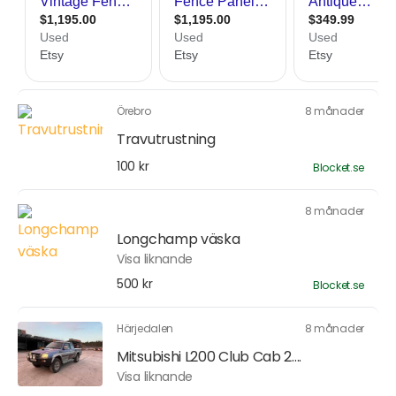
Örebro
8 månader
Travutrustning
100 kr
Blocket.se
8 månader
Longchamp väska
Visa liknande
500 kr
Blocket.se
Härjedalen
8 månader
Mitsubishi L200 Club Cab 2....
Visa liknande