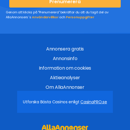
Prenumerera
Genom att klicka på "Prenumerera" bekräftar du att du tagit del av
AllaAnnonsers´s
Användarvillkor
och
Personuppgifter
Annonsera gratis
Annonsinfo
Information om cookies
Aktieanalyser
Om AllaAnnonser
Utforska Bästa Casinos enligt
CasinoPRO.se