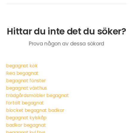
Hittar du inte det du söker?
Prova någon av dessa sökord
begagnat kök
ikea begagnat
begagnat fönster
begagnat växthus
trädgårdsmöbler begagnat
förtält begagnat
blocket begagnat badkar
begagnat kylskåp
badkar begagnat
begagnat kyl frys