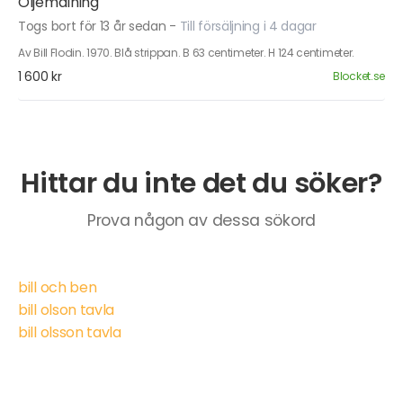
Oljemålning
Togs bort för 13 år sedan
-
Till försäljning i 4 dagar
Av Bill Flodin. 1970. Blå strippan. B 63 centimeter. H 124 centimeter.
1 600 kr
Blocket.se
Hittar du inte det du söker?
Prova någon av dessa sökord
bill och ben
bill olson tavla
bill olsson tavla