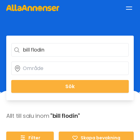
Sök
Allt till salu inom
"bill flodin"
Filter
Skapa bevakning