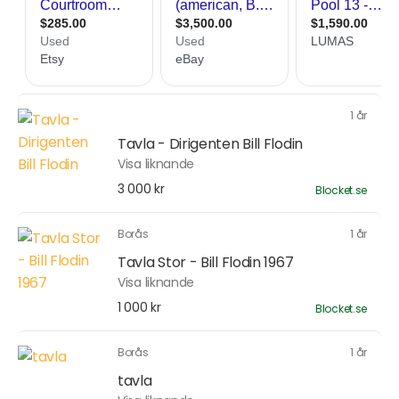
1 år
Tavla - Dirigenten Bill Flodin
Visa liknande
3 000 kr
Blocket.se
Borås
1 år
Tavla Stor - Bill Flodin 1967
Visa liknande
1 000 kr
Blocket.se
Borås
1 år
tavla