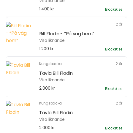
Visa liknande
1 400 kr
Blocket.se
2 år
Bill Flodin - ”På väg hem”
Visa liknande
1 200 kr
Blocket.se
Kungsbacka
2 år
Tavla Bill Flodin
Visa liknande
2 000 kr
Blocket.se
Kungsbacka
2 år
Tavla Bill Flodin
Visa liknande
2 000 kr
Blocket.se