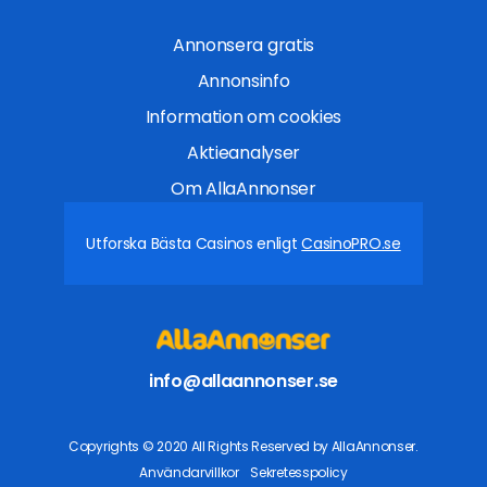
Annonsera gratis
Annonsinfo
Information om cookies
Aktieanalyser
Om AllaAnnonser
Utforska Bästa Casinos enligt
CasinoPRO.se
info@allaannonser.se
Copyrights © 2020 All Rights Reserved by AllaAnnonser.
Användarvillkor
Sekretesspolicy