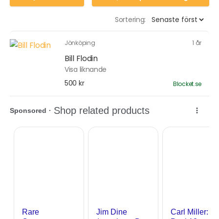
Sortering:
Jönköping
1 år
Bill Flodin
Visa liknande
500 kr
Blocket.se