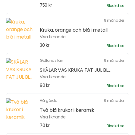
750 kr
Blocket.se
9 månader
Kruka, orange och blå i metall
Visa liknande
30 kr
Blocket.se
Gotlands län
9 månader
SKÅLAR VAS KRUKA FAT JUL BL...
Visa liknande
90 kr
Blocket.se
Vårgårda
9 månader
Två blå krukor i keramik
Visa liknande
70 kr
Blocket.se