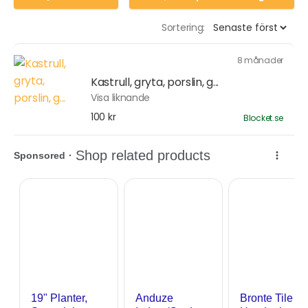
Sortering:
8 månader
Kastrull, gryta, porslin, g...
Visa liknande
100 kr
Blocket.se