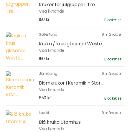
Krukor för julgrupper. Tre...
Visa liknande
150 kr
Blocket.se
Sollentuna
9 månader
Kruka / krus glaserad Weste...
Visa liknande
150 kr
Blocket.se
Jönköping
9 månader
Blomkrukor i Keramik – Stör...
Visa liknande
650 kr
Blocket.se
Lysekil
9 månader
Blå kruka Utomhus
Visa liknande