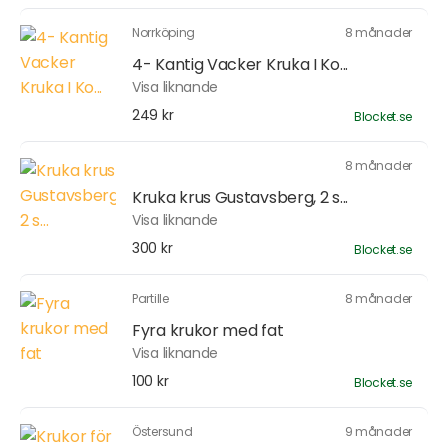
Norrköping
8 månader
4- Kantig Vacker Kruka I Ko...
Visa liknande
249 kr
Blocket.se
8 månader
Kruka krus Gustavsberg, 2 s...
Visa liknande
300 kr
Blocket.se
Partille
8 månader
Fyra krukor med fat
Visa liknande
100 kr
Blocket.se
Östersund
9 månader