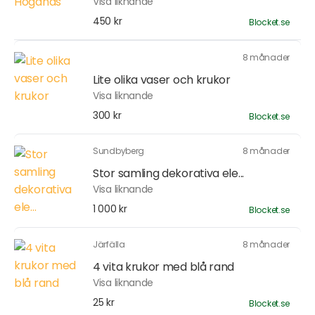
Visa liknande
450 kr
Blocket.se
8 månader
Lite olika vaser och krukor
Visa liknande
300 kr
Blocket.se
Sundbyberg
8 månader
Stor samling dekorativa ele...
Visa liknande
1 000 kr
Blocket.se
Järfälla
8 månader
4 vita krukor med blå rand
Visa liknande
25 kr
Blocket.se