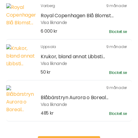
Varberg
9 månader
Royal Copenhagen Blå Blomst...
Visa liknande
6 000 kr
Blocket.se
Uppsala
9 månader
Krukor, bland annat Libbsti...
Visa liknande
50 kr
Blocket.se
9 månader
Blåbärstryn Aurora o Boreal...
Visa liknande
485 kr
Blocket.se