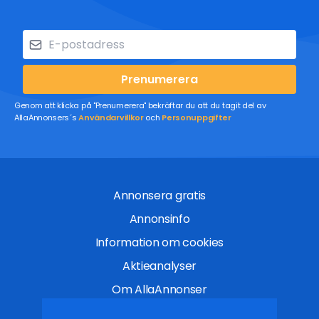
Prenumerera
Genom att klicka på "Prenumerera" bekräftar du att du tagit del av
AllaAnnonsers´s
Användarvillkor
och
Personuppgifter
Annonsera gratis
Annonsinfo
Information om cookies
Aktieanalyser
Om AllaAnnonser