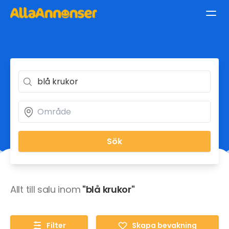
Sök
Allt till salu inom
"blå krukor"
Filter
Skapa bevakning