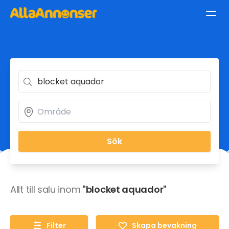
Sök
Allt till salu inom
"blocket aquador"
Filter
Skapa bevakning