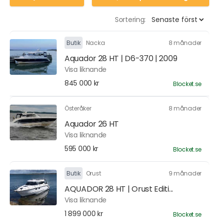
Sortering:
Butik
Nacka
8 månader
Aquador 28 HT | D6-370 | 2009
Visa liknande
845 000 kr
Blocket.se
Österåker
8 månader
Aquador 26 HT
Visa liknande
595 000 kr
Blocket.se
Butik
Orust
9 månader
AQUADOR 28 HT | Orust Editi...
Visa liknande
1 899 000 kr
Blocket.se