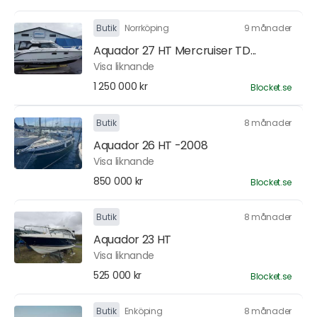
Butik
Norrköping
9 månader
Aquador 27 HT Mercruiser TD...
Visa liknande
1 250 000 kr
Blocket.se
Butik
8 månader
Aquador 26 HT -2008
Visa liknande
850 000 kr
Blocket.se
Butik
8 månader
Aquador 23 HT
Visa liknande
525 000 kr
Blocket.se
Butik
Enköping
8 månader