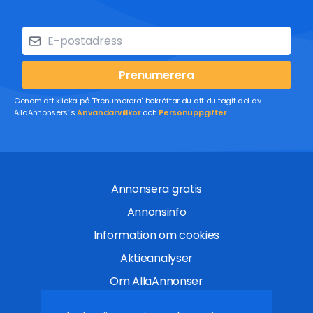
Prenumerera
Genom att klicka på "Prenumerera" bekräftar du att du tagit del av
AllaAnnonsers´s
Användarvillkor
och
Personuppgifter
Annonsera gratis
Annonsinfo
Information om cookies
Aktieanalyser
Om AllaAnnonser