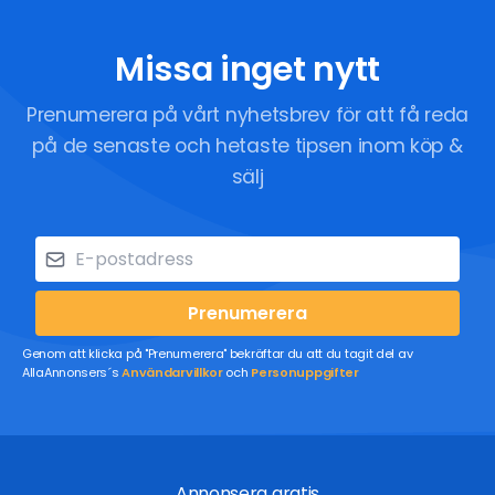
Missa inget nytt
Prenumerera på vårt nyhetsbrev för att få reda
på de senaste och hetaste tipsen inom köp &
sälj
Prenumerera
Genom att klicka på "Prenumerera" bekräftar du att du tagit del av
AllaAnnonsers´s
Användarvillkor
och
Personuppgifter
Annonsera gratis