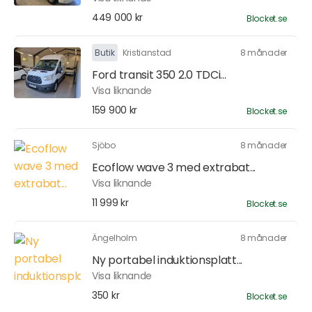
449 000 kr
Blocket.se
Butik
Kristianstad
8 månader
Ford transit 350 2.0 TDCi...
Visa liknande
159 900 kr
Blocket.se
Sjöbo
8 månader
Ecoflow wave 3 med extrabat...
Visa liknande
11 999 kr
Blocket.se
Ängelholm
8 månader
Ny portabel induktionsplatt...
Visa liknande
350 kr
Blocket.se