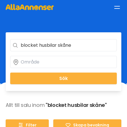
Sök
Allt till salu inom
"blocket husbilar skåne"
Filter
Skapa bevakning