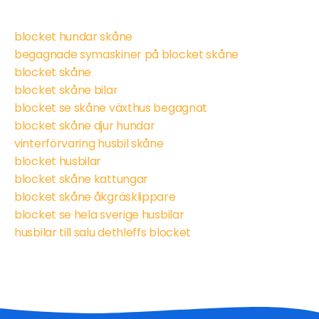
blocket hundar skåne
begagnade symaskiner på blocket skåne
blocket skåne
blocket skåne bilar
blocket se skåne växthus begagnat
blocket skåne djur hundar
vinterförvaring husbil skåne
blocket husbilar
blocket skåne kattungar
blocket skåne åkgräsklippare
blocket se hela sverige husbilar
husbilar till salu dethleffs blocket