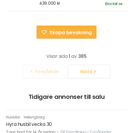
439 000 kr
Blocket.se
Skapa bevakning
Visar sida
1
av
385
Föregående
Nästa
Tidigare annonser till salu
Husbilar
·
Helsingborg
Hyra husbil vecka 30
Togs bort för 14 år sedan
-
Till försäljning i 2 månader