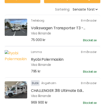
Sortering:
Trelleborg
8 månader
Volkswagen Transporter T3 -...
Visa liknande
75 000 kr
Blocket.se
Lomma
8 månader
Ryobi Polermaskin
Visa liknande
795 kr
Blocket.se
Butik
Ängelholm
8 månader
CHALLENGER 318 Ultimate Edi...
Visa liknande
969 900 kr
Blocket.se