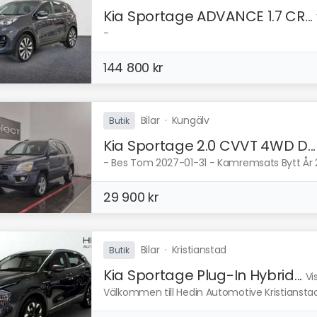
Kia Sportage ADVANCE 1.7 CR...
-
144 800 kr
Bilar
·
Kungälv
Butik
Kia Sportage 2.0 CVVT 4WD D...
- Bes Tom 2027-01-31 - Kamremsats Bytt År 202
29 900 kr
Bilar
·
Kristianstad
Butik
Kia Sportage Plug-In Hybrid...
Vi
Välkommen till Hedin Automotive Kristianstad. V