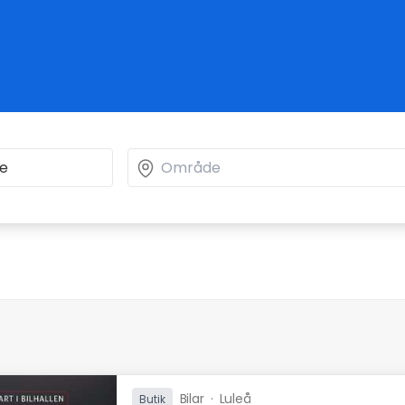
Bilar
·
Luleå
Butik