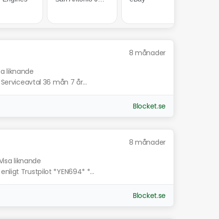
8 månader
sa liknande
 Serviceavtal 36 mån 7 år...
Blocket.se
8 månader
Visa liknande
nligt Trustpilot *YEN694* *...
Blocket.se