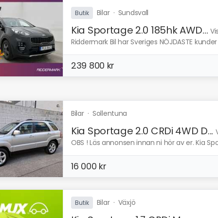
Bilar
·
Sundsvall
Butik
Kia Sportage 2.0 185hk AWD...
Vi
Riddermark Bil har Sveriges NÖJDASTE kunder e
239 800 kr
Bilar
·
Sollentuna
Kia Sportage 2.0 CRDi 4WD D...
OBS ! Läs annonsen innan ni hör av er. Kia Spo
16 000 kr
Bilar
·
Växjö
Butik