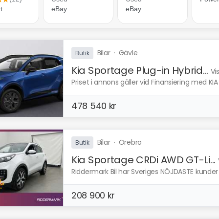
Bilar
·
Gävle
Butik
Kia Sportage Plug-in Hybrid...
Vi
Priset i annons gäller vid Finansiering med KIA
478 540 kr
Bilar
·
Örebro
Butik
Kia Sportage CRDi AWD GT-Li...
Riddermark Bil har Sveriges NÖJDASTE kunder e
208 900 kr