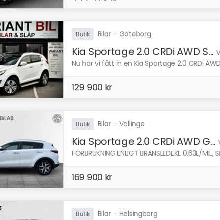
Bilar
·
Göteborg
Butik
Kia Sportage 2.0 CRDi AWD S...
V
Nu har vi fått in en Kia Sportage 2.0 CRDi AWD S
129 900 kr
Bilar
·
Vellinge
Butik
Kia Sportage 2.0 CRDi AWD G...
FÖRBRUKNING ENLIGT BRÄNSLEDEKL 0.63L/MIL, SE
169 900 kr
Bilar
·
Helsingborg
Butik