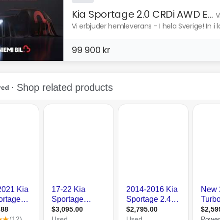
Kia Sportage 2.0 CRDi AWD E...
V
Vi erbjuder hemleverans - I hela Sverige! In i l
99 900 kr