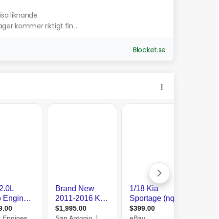
isa liknande
ager kommer riktigt fin...
Blocket.se