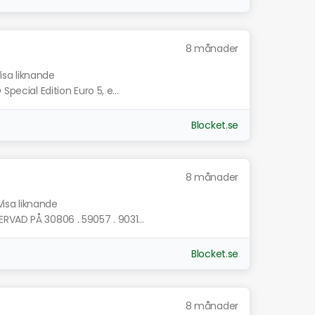
8 månader
isa liknande
pecial Edition Euro 5, e...
Blocket.se
8 månader
Visa liknande
RVAD PÅ 30806 . 59057 . 9031...
Blocket.se
8 månader