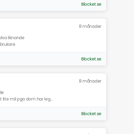
Blocket.se
8 månader
Visa liknande
brukare.
Blocket.se
8 månader
de
 lite mil pga dom har leg...
Blocket.se