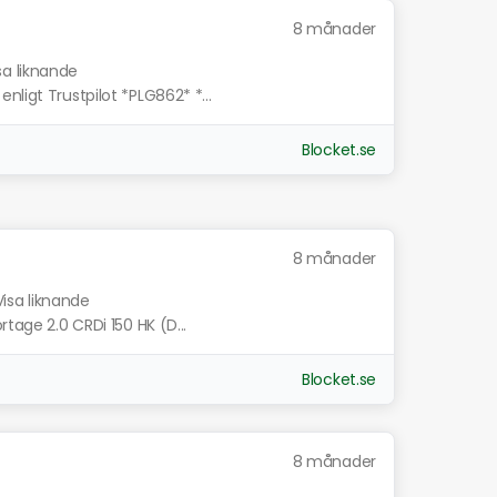
8 månader
sa liknande
nligt Trustpilot *PLG862* *...
Blocket.se
8 månader
Visa liknande
rtage 2.0 CRDi 150 HK (D...
Blocket.se
8 månader