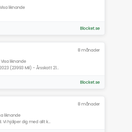
Visa liknande
Blocket.se
8 månader
Visa liknande
3 (23993 Mil) - Årsskatt 21...
Blocket.se
8 månader
sa liknande
i hjälper dig med allt k...