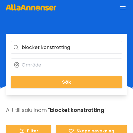
Sök
Allt till salu inom
"blocket konstrotting"
Filter
Skapa bevakning