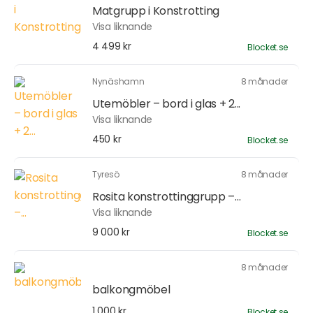
Matgrupp i Konstrotting
Visa liknande
4 499 kr
Blocket.se
Nynäshamn
8 månader
Utemöbler – bord i glas + 2...
Visa liknande
450 kr
Blocket.se
Tyresö
8 månader
Rosita konstrottinggrupp –...
Visa liknande
9 000 kr
Blocket.se
8 månader
balkongmöbel
1 000 kr
Blocket.se