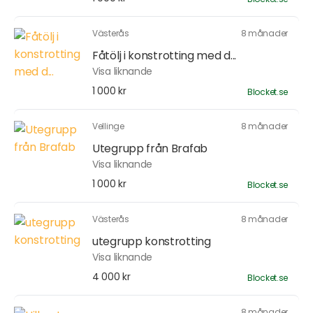
Västerås
8 månader
Fåtölj i konstrotting med d...
Visa liknande
1 000 kr
Blocket.se
Vellinge
8 månader
Utegrupp från Brafab
Visa liknande
1 000 kr
Blocket.se
Västerås
8 månader
utegrupp konstrotting
Visa liknande
4 000 kr
Blocket.se
8 månader