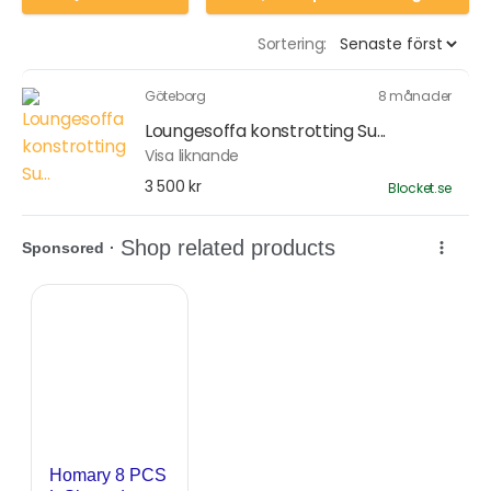
Sortering:
Göteborg
8 månader
Loungesoffa konstrotting Su...
Visa liknande
3 500 kr
Blocket.se