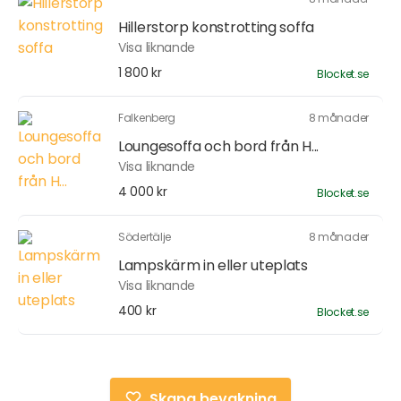
Hillerstorp konstrotting soffa
Visa liknande
1 800 kr
Blocket.se
Falkenberg
8 månader
Loungesoffa och bord från H...
Visa liknande
4 000 kr
Blocket.se
Södertälje
8 månader
Lampskärm in eller uteplats
Visa liknande
400 kr
Blocket.se
Skapa bevakning