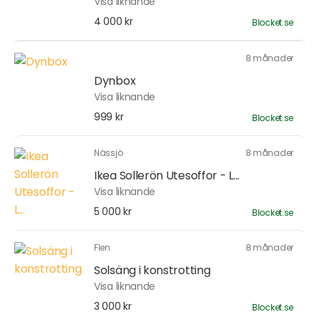
Visa liknande
4 000 kr
Blocket.se
8 månader
Dynbox
Visa liknande
999 kr
Blocket.se
Nässjö
8 månader
Ikea Sollerön Utesoffor - L...
Visa liknande
5 000 kr
Blocket.se
Flen
8 månader
Solsäng i konstrotting
Visa liknande
3 000 kr
Blocket.se