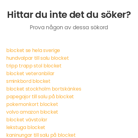
Hittar du inte det du söker?
Prova någon av dessa sökord
blocket se hela sverige
hundvalpar till salu blocket
tripp trapp stol blocket
blocket veteranbilar
sminkbord blocket
blocket stockholm bortskänkes
papegojor till salu på blocket
pokemonkort blocket
volvo amazon blocket
blocket vävstolar
lekstuga blocket
kaninungar till salu på blocket