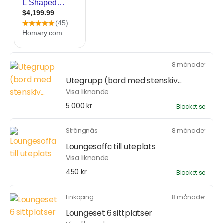
8 månader
Utegrupp (bord med stenskiv...
Visa liknande
5 000 kr
Blocket.se
Strängnäs
8 månader
Loungesoffa till uteplats
Visa liknande
450 kr
Blocket.se
Linköping
8 månader
Loungeset 6 sittplatser