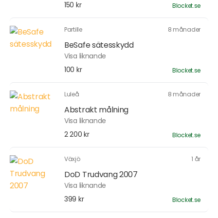
150 kr
Blocket.se
Partille
8 månader
BeSafe sätesskydd
Visa liknande
100 kr
Blocket.se
Luleå
8 månader
Abstrakt målning
Visa liknande
2 200 kr
Blocket.se
Växjö
1 år
DoD Trudvang 2007
Visa liknande
399 kr
Blocket.se