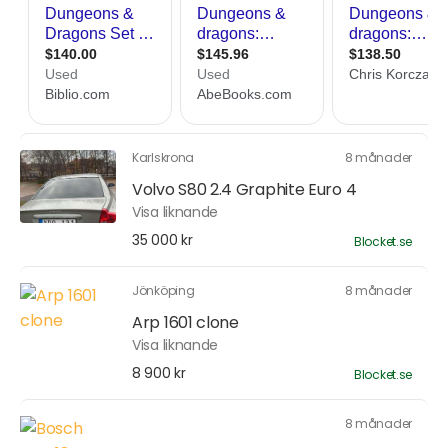
Karlskrona
8 månader
Volvo S80 2.4 Graphite Euro 4
Visa liknande
35 000 kr
Blocket.se
Jönköping
8 månader
Arp 1601 clone
Visa liknande
8 900 kr
Blocket.se
8 månader