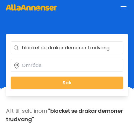
Sök
Allt till salu inom
"blocket se drakar demoner
trudvang"