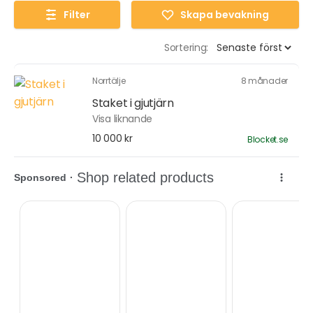
Filter
Skapa bevakning
Sortering:
Norrtälje
8 månader
Staket i gjutjärn
Visa liknande
10 000 kr
Blocket.se