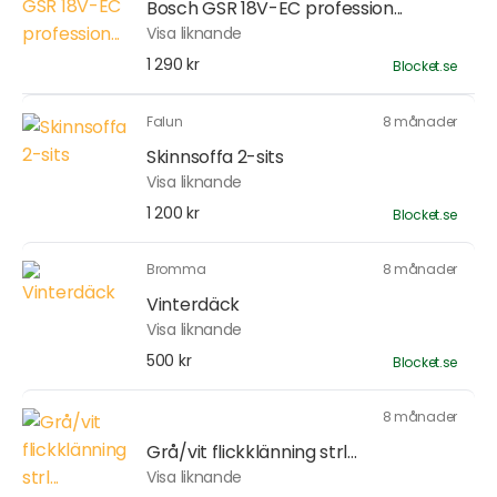
Bosch GSR 18V-EC profession...
Visa liknande
1 290 kr
Blocket.se
Falun
8 månader
Skinnsoffa 2-sits
Visa liknande
1 200 kr
Blocket.se
Bromma
8 månader
Vinterdäck
Visa liknande
500 kr
Blocket.se
8 månader
Grå/vit flickklänning strl...
Visa liknande