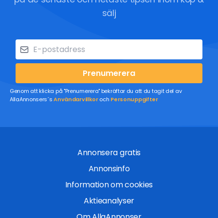
sälj
Prenumerera
Genom att klicka på "Prenumerera" bekräftar du att du tagit del av
AllaAnnonsers´s
Användarvillkor
och
Personuppgifter
Annonsera gratis
Annonsinfo
Information om cookies
Aktieanalyser
Om AllaAnnonser