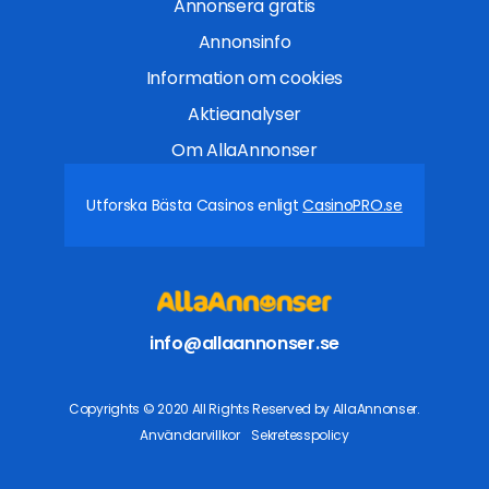
Annonsera gratis
Annonsinfo
Information om cookies
Aktieanalyser
Om AllaAnnonser
Utforska Bästa Casinos enligt
CasinoPRO.se
info@allaannonser.se
Copyrights © 2020 All Rights Reserved by AllaAnnonser.
Användarvillkor
Sekretesspolicy