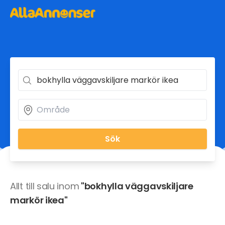
Sök
Allt till salu inom
"bokhylla väggavskiljare
markör ikea"