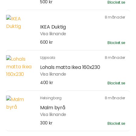
500 kr
Blocket.se
8 månader
IKEA Duktig
Visa liknande
600 kr
Blocket.se
Uppsala
8 månader
Lohals matta Ikea 160x230
Visa liknande
400 kr
Blocket.se
Helsingborg
8 månader
Malm byrå
Visa liknande
300 kr
Blocket.se