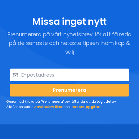
Missa inget nytt
Prenumerera på vårt nyhetsbrev för att få reda
på de senaste och hetaste tipsen inom köp &
sälj
Prenumerera
Genom att klicka på "Prenumerera" bekräftar du att du tagit del av
AllaAnnonsers´s
Användarvillkor
och
Personuppgifter