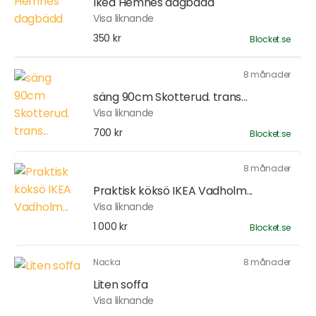
Ikea Hemnes dagbädd
Visa liknande
350 kr
Blocket.se
8 månader
säng 90cm Skotterud. trans...
Visa liknande
700 kr
Blocket.se
8 månader
Praktisk köksö IKEA Vadholm...
Visa liknande
1 000 kr
Blocket.se
Nacka
8 månader
Liten soffa
Visa liknande