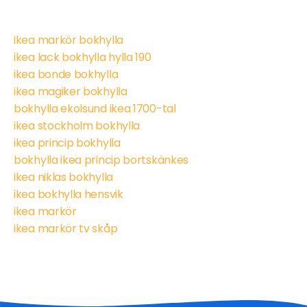
ikea markör bokhylla
ikea lack bokhylla hylla 190
ikea bonde bokhylla
ikea magiker bokhylla
bokhylla ekolsund ikea 1700-tal
ikea stockholm bokhylla
ikea princip bokhylla
bokhylla ikea princip bortskänkes
ikea niklas bokhylla
ikea bokhylla hensvik
ikea markör
ikea markör tv skåp