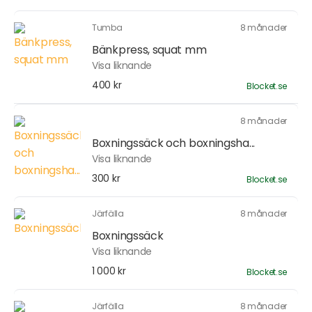
Tumba
8 månader
Bänkpress, squat mm
Visa liknande
400 kr
Blocket.se
8 månader
Boxningssäck och boxningsha...
Visa liknande
300 kr
Blocket.se
Järfälla
8 månader
Boxningssäck
Visa liknande
1 000 kr
Blocket.se
Järfälla
8 månader