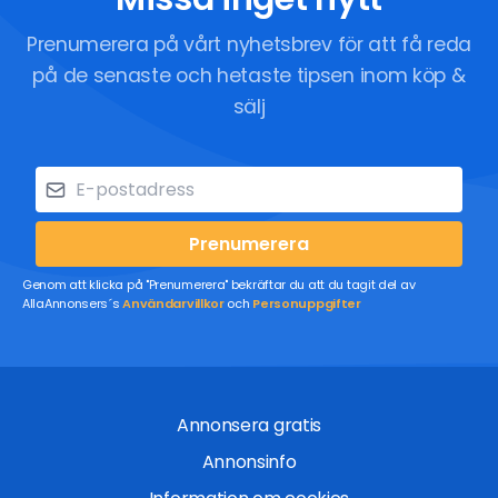
Prenumerera på vårt nyhetsbrev för att få reda
på de senaste och hetaste tipsen inom köp &
sälj
Prenumerera
Genom att klicka på "Prenumerera" bekräftar du att du tagit del av
AllaAnnonsers´s
Användarvillkor
och
Personuppgifter
Annonsera gratis
Annonsinfo