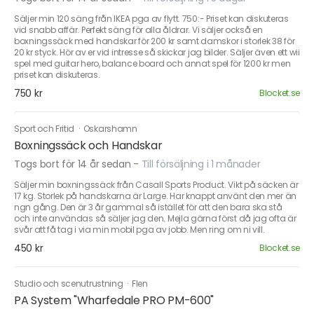
Säljer min 120 säng från IKEA pga av flytt. 750:- Priset kan diskuteras
vid snabb affär. Perfekt säng för alla åldrar. Vi säljer också en
boxningssäck med handskar för 200 kr samt damskor i storlek 38 för
20 kr styck. Hör av er vid intresse så skickar jag bilder. Säljer även ett wii
spel med guitar hero, balance board och annat spel för 1200 kr men
priset kan diskuteras.
750 kr
Blocket.se
Sport och Fritid
·
Oskarshamn
Boxningssäck och Handskar
Togs bort för 14 år sedan
-
Till försäljning i 1 månader
Säljer min boxningssäck från Casall Sports Product. Vikt på säcken är
17 kg. Storlek på handskarna är Large. Har knappt använt den mer än
ngn gång. Den är 3 år gammal så istället för att den bara ska stå
och inte användas så säljer jag den. Mejla gärna först då jag ofta är
svår att få tag i via min mobil pga av jobb. Men ring om ni vill.
450 kr
Blocket.se
Studio och scenutrustning
·
Flen
PA System "Wharfedale PRO PM-600"