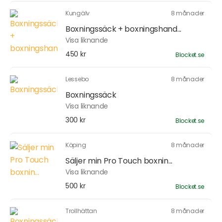
Kungälv
8 månader
Boxningssäck + boxningshand...
Visa liknande
450 kr
Blocket.se
Lessebo
8 månader
Boxningssäck
Visa liknande
300 kr
Blocket.se
Köping
8 månader
Säljer min Pro Touch boxnin...
Visa liknande
500 kr
Blocket.se
Trollhättan
8 månader