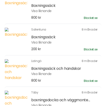
Boxningssäck
Visa liknande
800 kr
Blocket.se
Sollentuna
8 månader
Boxningssäck
Visa liknande
200 kr
Blocket.se
Lidingö
8 månader
Boxningssäck och handskar
Visa liknande
800 kr
Blocket.se
Täby
8 månader
boxningsdocka och väggmonte...
Visa liknande