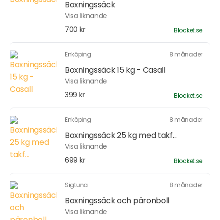
Boxningssäck
Visa liknande
700 kr
Blocket.se
Enköping
8 månader
Boxningssäck 15 kg - Casall
Visa liknande
399 kr
Blocket.se
Enköping
8 månader
Boxningssäck 25 kg med takf...
Visa liknande
699 kr
Blocket.se
Sigtuna
8 månader
Boxningssäck och päronboll
Visa liknande