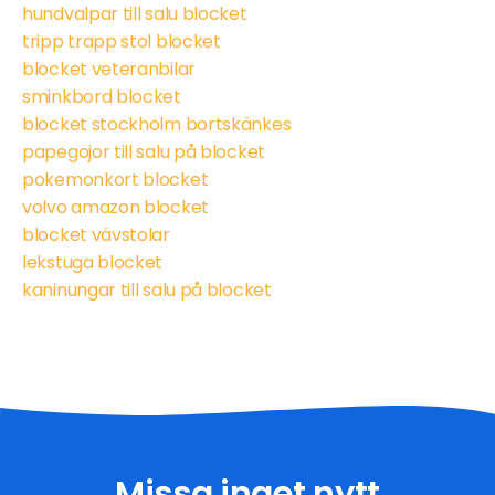
hundvalpar till salu blocket
tripp trapp stol blocket
blocket veteranbilar
sminkbord blocket
blocket stockholm bortskänkes
papegojor till salu på blocket
pokemonkort blocket
volvo amazon blocket
blocket vävstolar
lekstuga blocket
kaninungar till salu på blocket
Missa inget nytt