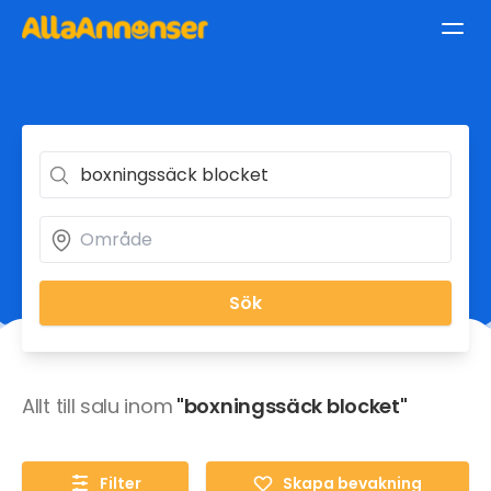
Sök
Allt till salu inom
"boxningssäck blocket"
Filter
Skapa bevakning