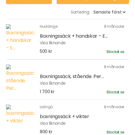
Sortering:
Huddinge
8 månader
Boxningssäck + handskar – E...
Visa liknande
500 kr
Blocket.se
8 månader
Boxningssäck, stående. Per...
Visa liknande
1 700 kr
Blocket.se
Lidingö
8 månader
boxningssäck + vikter
Visa liknande
800 kr
Blocket.se