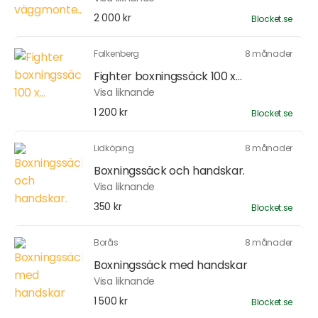
2 000 kr
Blocket.se
Falkenberg
8 månader
Fighter boxningssäck 100 x...
Visa liknande
1 200 kr
Blocket.se
Lidköping
8 månader
Boxningssäck och handskar.
Visa liknande
350 kr
Blocket.se
Borås
8 månader
Boxningssäck med handskar
Visa liknande
1 500 kr
Blocket.se