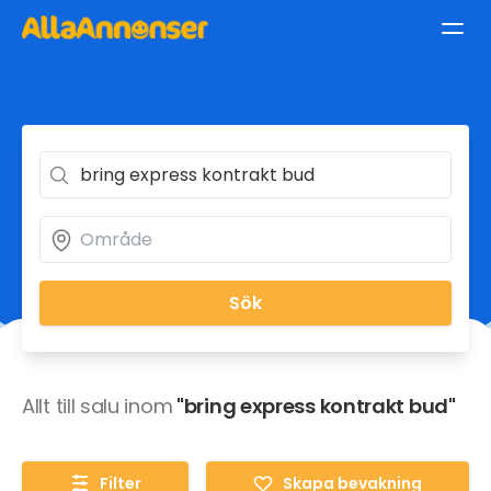
Sök
Allt till salu inom
"bring express kontrakt bud"
Filter
Skapa bevakning