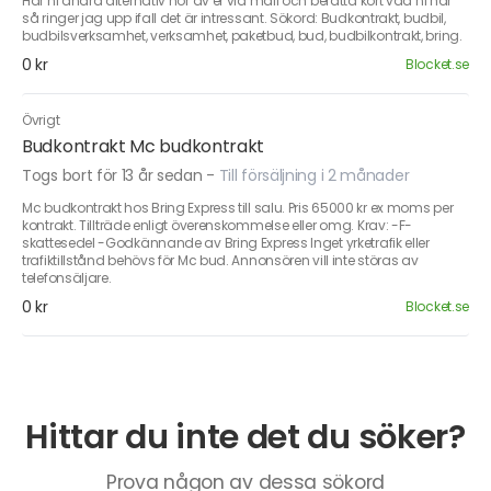
Har ni andra alternativ hör av er via mail och berätta kort vad ni har
så ringer jag upp ifall det är intressant. Sökord: Budkontrakt, budbil,
budbilsverksamhet, verksamhet, paketbud, bud, budbilkontrakt, bring.
0 kr
Blocket.se
Övrigt
Budkontrakt Mc budkontrakt
Togs bort för 13 år sedan
-
Till försäljning i 2 månader
Mc budkontrakt hos Bring Express till salu. Pris 65000 kr ex moms per
kontrakt. Tillträde enligt överenskommelse eller omg. Krav: -F-
skattesedel -Godkännande av Bring Express Inget yrketrafik eller
trafiktillstånd behövs för Mc bud. Annonsören vill inte störas av
telefonsäljare.
0 kr
Blocket.se
Hittar du inte det du söker?
Prova någon av dessa sökord