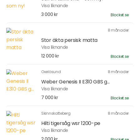
Visa liknande
3 000 kr
Blocket.se
8 månader
Stor äkta persisk matta
Visa liknande
12 000 kr
Blocket.se
Oxelösund
8 månader
Weber Genesis II E310 GBS g...
Visa liknande
7 000 kr
Blocket.se
Skinnskatteberg
8 månader
Hilti tigersåg wsr 1200-pe
Visa liknande
2 000 kr
Blocket.se