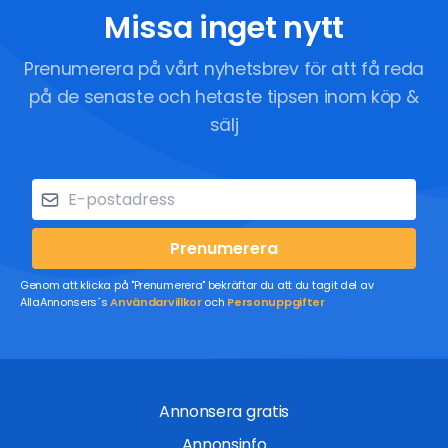
Missa inget nytt
Prenumerera på vårt nyhetsbrev för att få reda
på de senaste och hetaste tipsen inom köp &
sälj
Prenumerera
Genom att klicka på "Prenumerera" bekräftar du att du tagit del av
AllaAnnonsers´s
Användarvillkor
och
Personuppgifter
Annonsera gratis
Annonsinfo