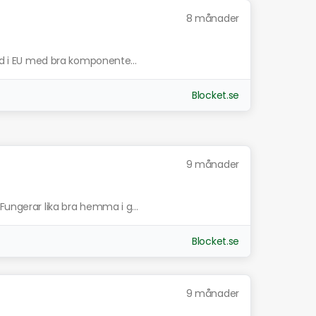
8 månader
kad i EU med bra komponente...
Blocket.se
9 månader
Fungerar lika bra hemma i g...
Blocket.se
9 månader