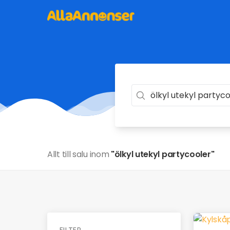
Allt till salu inom
"ölkyl utekyl partycooler"