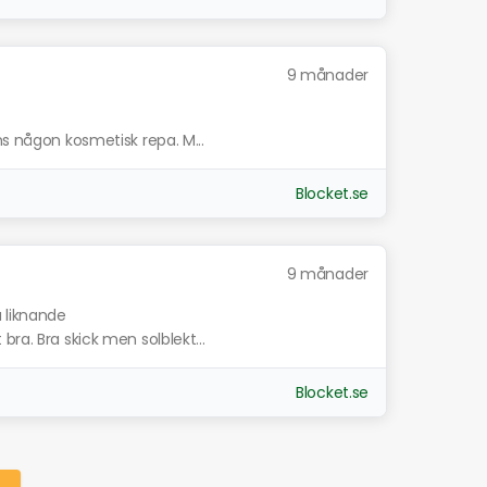
9 månader
ns någon kosmetisk repa. M...
Blocket.se
9 månader
a liknande
ra. Bra skick men solblekt...
Blocket.se