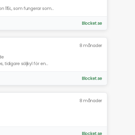
on 115L, som fungerar som...
Blocket.se
8 månader
de
tidigare säljkyl för en...
Blocket.se
8 månader
Blocket.se