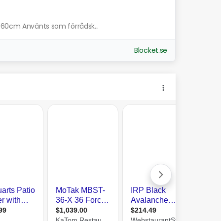
d 60cm Använts som förrådsk...
Blocket.se