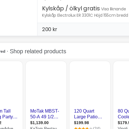
Kylskåp / ölkyl gratis
Visa liknande
Kylskåp Electrolux ER 3301C Höjd 155cm bred
200 kr