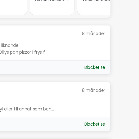
8 månader
a liknande
lys pan pizzor i frys f...
Blocket.se
8 månader
 eller till annat som beh...
Blocket.se