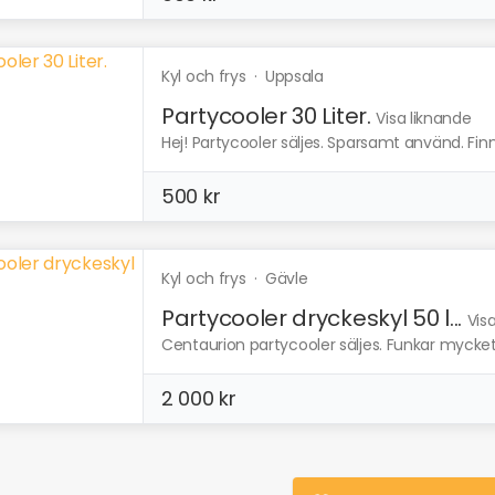
Kyl och frys
·
Uppsala
Partycooler 30 Liter.
Visa liknande
Hej! Partycooler säljes. Sparsamt använd. Fin
500 kr
Kyl och frys
·
Gävle
Partycooler dryckeskyl 50 l...
Vis
Centaurion partycooler säljes. Funkar mycket b
2 000 kr