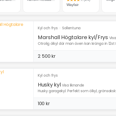
Kyl och frys
·
Sollentuna
Marshall Högtalare kyl/Frys
Vis
Otrolig ölkyl där man även kan kränga in 12st Bil
2 500 kr
Kyl och frys
Husky kyl
Visa liknande
Husky garagekyl. Perfekt som ölkyl, grönsakskyl
100 kr