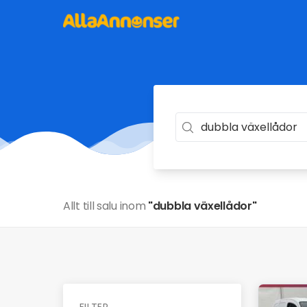
Allt till salu inom
"dubbla växellådor"