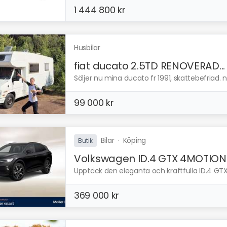
1 444 800 kr
Husbilar
fiat ducato 2.5TD RENOVERAD...
Säljer nu mina ducato fr 1991, skattebefriad. ny
99 000 kr
Bilar
·
Köping
Butik
Volkswagen ID.4 GTX 4MOTION..
Upptäck den eleganta och kraftfulla ID.4 GT
369 000 kr