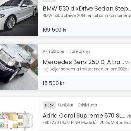
BMW 530 d xDrive Sedan Step..
BMW 530d xDrive 2014, en bil som kombinerar
169 500 kr
A-traktorer
·
Jönköping
Mercedes Benz 250 D. A tra...
Vis
Hej Säljer sonens a traktor med en om602a i s
15 500 kr
Husbilar
·
Eskilstuna
Butik
Adria Coral Supreme 670 SL...
Vi
FAKTA/UTRUSTNING Modellår: 2025, Motor: Fiat Du