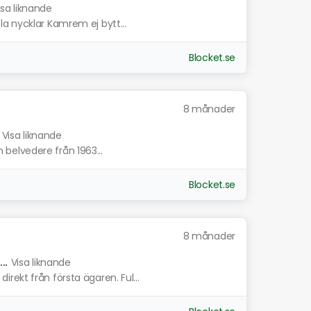
isa liknande
a nycklar Kamrem ej bytt...
Blocket.se
8 månader
Visa liknande
en belvedere från 1963...
Blocket.se
8 månader
..
Visa liknande
ekt från första ägaren. Ful...