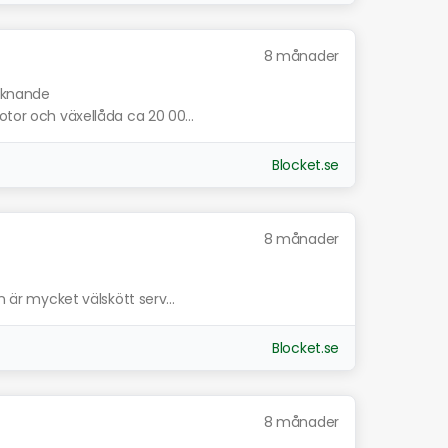
8 månader
liknande
otor och växellåda ca 20 00...
Blocket.se
8 månader
n är mycket välskött serv...
Blocket.se
8 månader