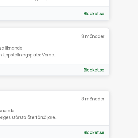
Blocket.se
8 månader
sa liknande
 Uppställningsplats: Varbe...
Blocket.se
8 månader
liknande
ges största återförsäljare...
Blocket.se