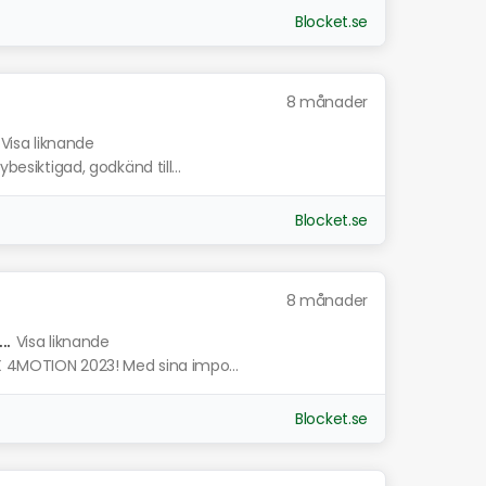
Blocket.se
8 månader
Visa liknande
besiktigad, godkänd till...
Blocket.se
8 månader
.
Visa liknande
X 4MOTION 2023! Med sina impo...
Blocket.se