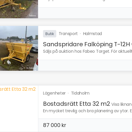
Transport
·
Halmstad
Butik
Sandspridare Falköping T-12H
Säljs på auktion hos Fabeo Torget. För aktuell
Lägenheter
·
Tidaholm
Bostadsrätt Etta 32 m2
Visa likna
En mycket trevlig och bra planering av ytor. Et
87 000 kr