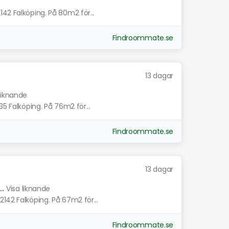
42 Falköping. På 80m2 för...
Findroommate.se
13 dagar
 liknande
35 Falköping. På 76m2 för...
Findroommate.se
13 dagar
.
Visa liknande
142 Falköping. På 67m2 för...
Findroommate.se