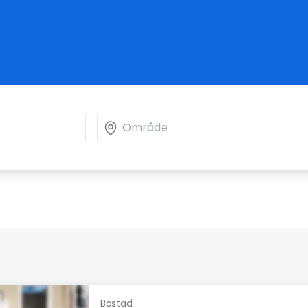
Bostad