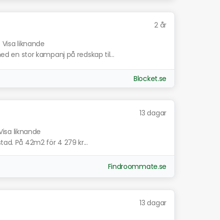
2 år
.
Visa liknande
en stor kampanj på redskap til...
Blocket.se
13 dagar
Visa liknande
tad. På 42m2 för 4 279 kr...
Findroommate.se
13 dagar