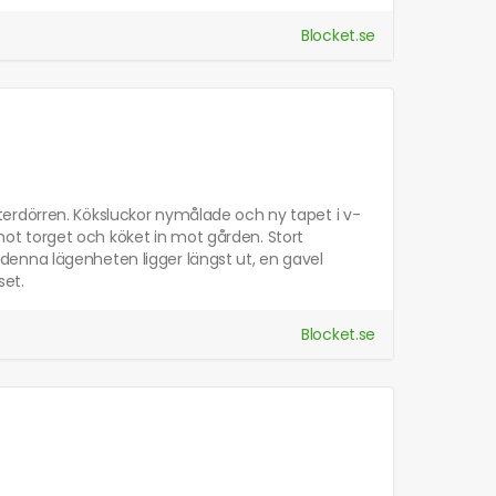
Blocket.se
 ytterdörren. Köksluckor nymålade och ny tapet i v-
t torget och köket in mot gården. Stort
enna lägenheten ligger längst ut, en gavel
set.
Blocket.se