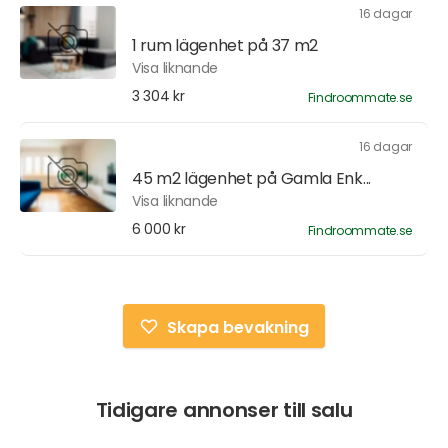
16 dagar
1 rum lägenhet på 37 m2
Visa liknande
3 304 kr
Findroommate.se
16 dagar
45 m2 lägenhet på Gamla Enk...
Visa liknande
6 000 kr
Findroommate.se
Skapa bevakning
Tidigare annonser till salu