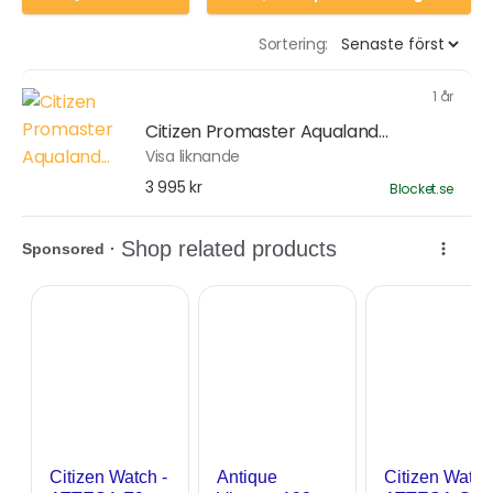
Sortering:
1 år
Citizen Promaster Aqualand...
Visa liknande
3 995 kr
Blocket.se