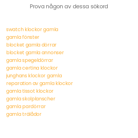
Prova någon av dessa sökord
swatch klockor gamla
gamla fönster
blocket gamla dörrar
blocket gamla annonser
gamla spegeldörrar
gamla certina klockor
junghans klockor gamla
reparation av gamla klockor
gamla tissot klockor
gamla skolplanscher
gamla pardörrar
gamla trälådor