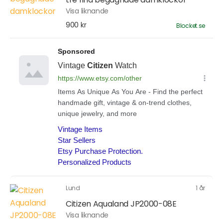
Visa liknande
900 kr
Blocket.se
Lund
1 år
Citizen Aqualand JP2000-08E
Visa liknande