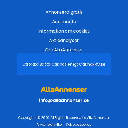
Annonsera gratis
Annonsinfo
Information om cookies
Aktieanalyser
Om AllaAnnonser
Utforska Bästa Casinos enligt
CasinoPRO.se
info@allaannonser.se
Copyrights © 2020 All Rights Reserved by AllaAnnonser.
Användarvillkor
Sekretesspolicy