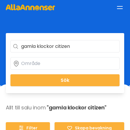
Sök
Allt till salu inom
"gamla klockor citizen"
Filter
Skapa bevakning