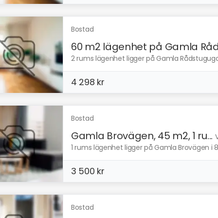
Bostad
60 m2 lägenhet på Gamla Råd.
2 rums lägenhet ligger på Gamla Rådstugugata
4 298 kr
Bostad
Gamla Brovägen, 45 m2, 1 ru...
1 rums lägenhet ligger på Gamla Brovägen i 8
3 500 kr
Bostad