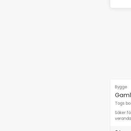
Bygge
Gaml
Togs bor
Söker fö
veranda