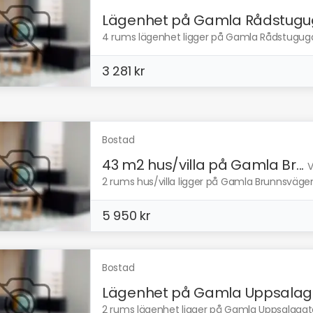
Lägenhet på Gamla Rådstugug
4 rums lägenhet ligger på Gamla Rådstugugata
3 281 kr
Bostad
43 m2 hus/villa på Gamla Br...
V
2 rums hus/villa ligger på Gamla Brunnsvägen 
5 950 kr
Bostad
Lägenhet på Gamla Uppsalaga
2 rums lägenhet ligger på Gamla Uppsalagata