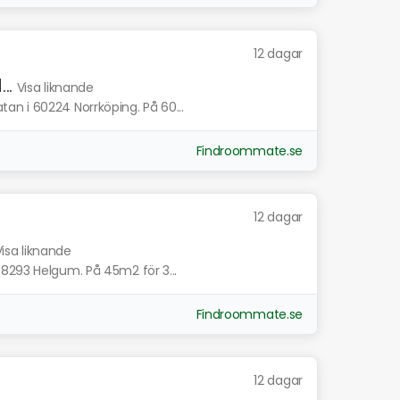
12 dagar
..
Visa liknande
n i 60224 Norrköping. På 60...
Findroommate.se
12 dagar
Visa liknande
8293 Helgum. På 45m2 för 3...
Findroommate.se
12 dagar