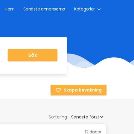
Hem
Senaste annonserna
Kategorier
Sök
Skapa bevakning
Sortering:
12 dagar