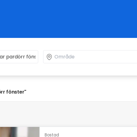
rr fönster"
Bostad