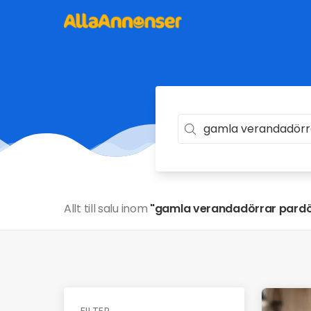
Allt till salu inom
"gamla verandadörrar pardö