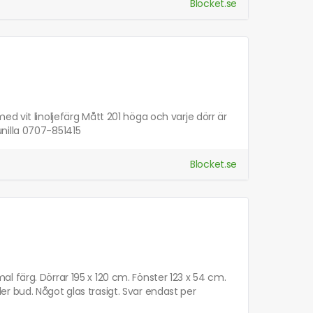
Blocket.se
d vit linoljefärg Mått 201 höga och varje dörr är
nilla 0707-851415
Blocket.se
 färg. Dörrar 195 x 120 cm. Fönster 123 x 54 cm.
ller bud. Något glas trasigt. Svar endast per