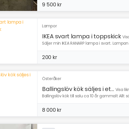
9 500 kr
Lampor
IKEA svart lampa i toppskick
Vis
Säljer min IKEA RANARP lampa i svart. Lampan 
200 kr
Österåker
Ballingslöv kök säljes i et...
Visa li
Ballingslöv kök till salu ca 10 år gammalt Allt sä
8 000 kr