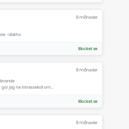
8 månader
are -diskho
Blocket.se
8 månader
liknande
gör jag ne intressekoll om...
Blocket.se
8 månader