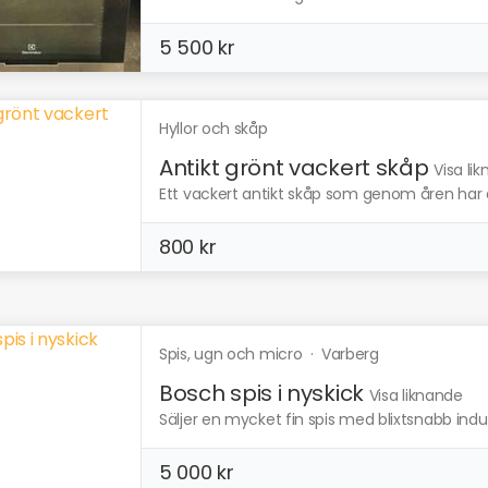
5 500 kr
Hyllor och skåp
Antikt grönt vackert skåp
Visa li
Ett vackert antikt skåp som genom åren har d
800 kr
Spis, ugn och micro
·
Varberg
Bosch spis i nyskick
Visa liknande
Säljer en mycket fin spis med blixtsnabb indukt
5 000 kr