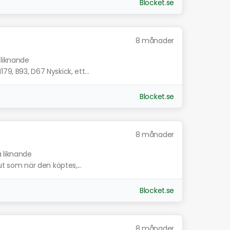
Blocket.se
8 månader
 liknande
79, B93, D67 Nyskick, ett...
Blocket.se
8 månader
a liknande
 ut som när den köptes,...
Blocket.se
8 månader