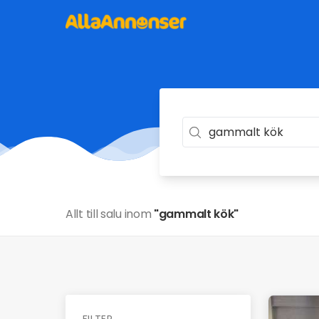
Allt till salu inom
"gammalt kök"