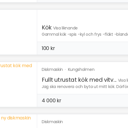
Kök
Visa liknande
Gammal kök -spis -kyl och frys -fläkt -bland
100 kr
Diskmaskin
·
Kungsholmen
Fullt utrustat kök med vitv...
Visa 
Jag ska renovera och byta ut mitt kök. Därför 
4 000 kr
Diskmaskin