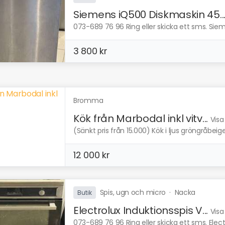
Siemens iQ500 Diskmaskin 45..
073-689 76 96 Ring eller skicka ett sms. Sie
3 800 kr
Bromma
Kök från Marbodal inkl vitv...
Visa
(Sänkt pris från 15.000) Kök i ljus gröngråbeige
12 000 kr
Spis, ugn och micro
·
Nacka
Butik
Electrolux Induktionsspis V...
Visa
073-689 76 96 Ring eller skicka ett sms. Electr