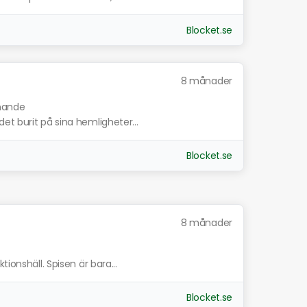
Blocket.se
8 månader
knande
et burit på sina hemligheter...
Blocket.se
8 månader
ionshäll. Spisen är bara...
Blocket.se