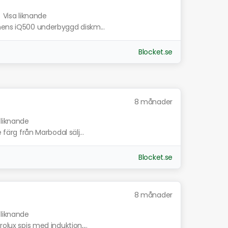
.
Visa liknande
mens iQ500 underbyggd diskm...
Blocket.se
8 månader
 liknande
 färg från Marbodal sälj...
Blocket.se
8 månader
 liknande
olux spis med induktion,...