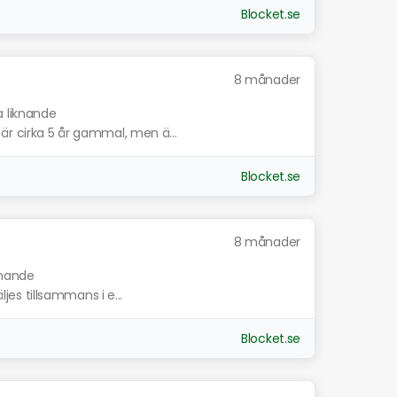
Blocket.se
8 månader
a liknande
är cirka 5 år gammal, men ä...
Blocket.se
8 månader
knande
ljes tillsammans i e...
Blocket.se