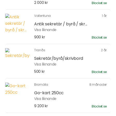
2 000 kr
Blocket.se
Vallentuna
1 år
Antik sekretär / byrå / skr...
Visa liknande
900 kr
Blocket.se
Tranås
2 år
Sekretär/byrå/skrivbord
Visa liknande
500 kr
Blocket.se
Bromölla
8 månader
Go-kart 250cc
Visa liknande
9 200 kr
Blocket.se