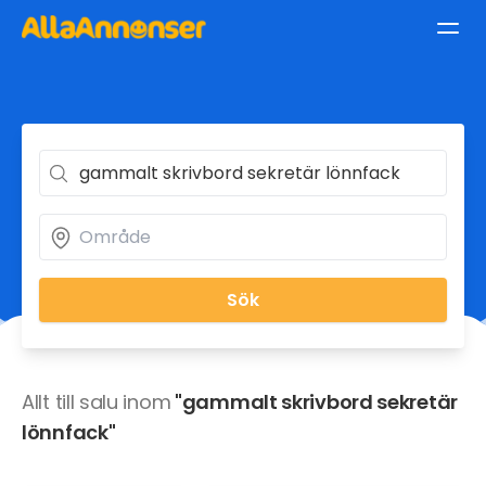
Sök
Allt till salu inom
"gammalt skrivbord sekretär
lönnfack"