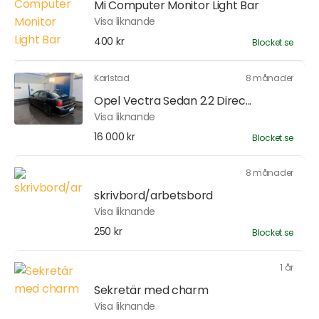
Mi Computer Monitor Light Bar
Visa liknande
400 kr
Blocket.se
Karlstad
8 månader
Opel Vectra Sedan 2.2 Direc...
Visa liknande
16 000 kr
Blocket.se
8 månader
skrivbord/arbetsbord
Visa liknande
250 kr
Blocket.se
1 år
Sekretär med charm
Visa liknande