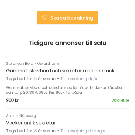
Skapa bevakning
Tidigare annonser till salu
Stolar och Bord
·
Oskarshamn
Gammalt skrivbord och sekretär med lönnfack
Togs bort för 15 år sedan
-
Till försäljning i Igår
Gammalt skrivbord och sekretär med lönnfack. bilder kan fås efter
samtal på 0730756952. Pris 900kr för båda
900 kr
Blocket.se
Antikt
·
Göteborg
Vacker antik sekretär
Togs bort för 13 år sedan
-
Till försäljning i 9 dagar