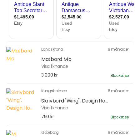
Landskrona
8 månader
Matbord Mio
Visa liknande
3 000 kr
Blocket.se
Kungsholmen
8 månader
Skrivbord "Wing", Design Ho...
Visa liknande
750 kr
Blocket.se
Göteborg
8 månader