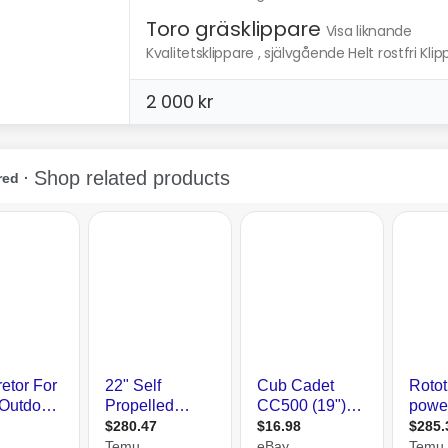
Toro gräsklippare
Visa liknande
Kvalitetsklippare , självgående Helt rostfri Klip
2 000 kr