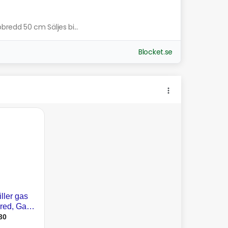
pbredd 50 cm Säljes bi...
Blocket.se