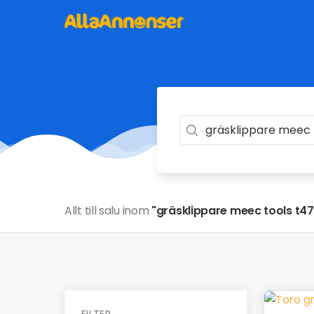
Allt till salu inom
"gräsklippare meec tools t47