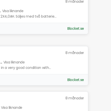
8 månader
.
Visa liknande
4,0AH. Säljes med två batterie...
Blocket.se
8 månader
.
Visa liknande
n a very good condition with...
Blocket.se
8 månader
Visa liknande