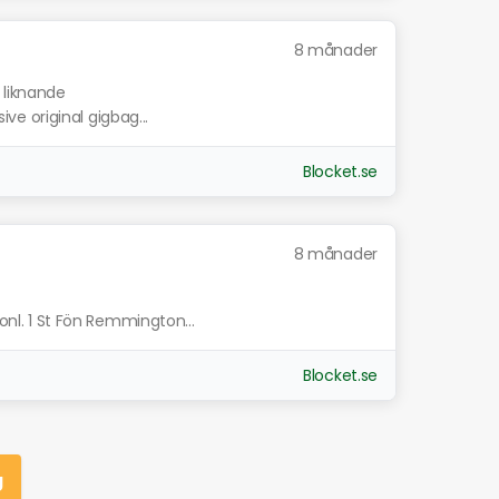
8 månader
 liknande
sive original gigbag...
Blocket.se
8 månader
ionl. 1 St Fön Remmington...
Blocket.se
g