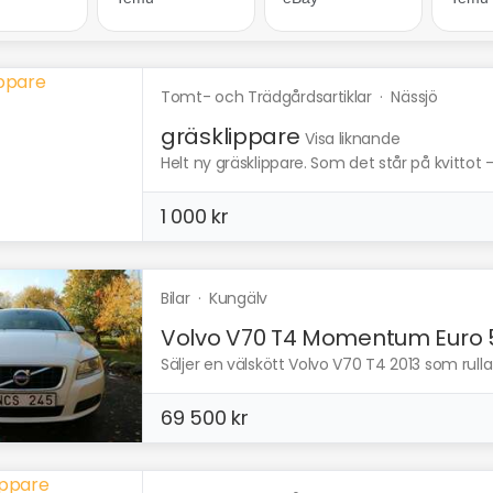
Tomt- och Trädgårdsartiklar
·
Nässjö
gräsklippare
Visa liknande
Helt ny gräsklippare. Som det står på kvittot – 
1 000 kr
Bilar
·
Kungälv
Volvo V70 T4 Momentum Euro 
Säljer en välskött Volvo V70 T4 2013 som rullat
69 500 kr