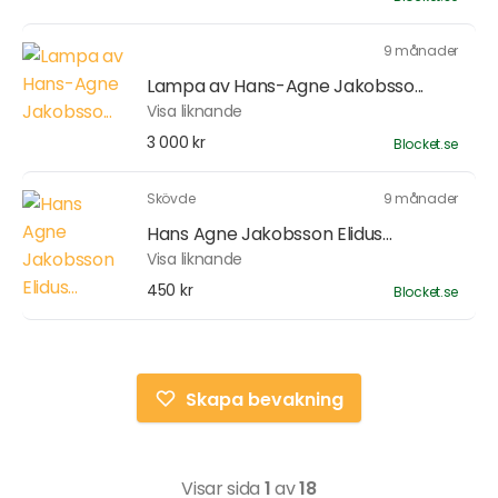
9 månader
Lampa av Hans-Agne Jakobsso...
Visa liknande
3 000 kr
Blocket.se
Skövde
9 månader
Hans Agne Jakobsson Elidus...
Visa liknande
450 kr
Blocket.se
Skapa bevakning
Visar sida
1
av
18