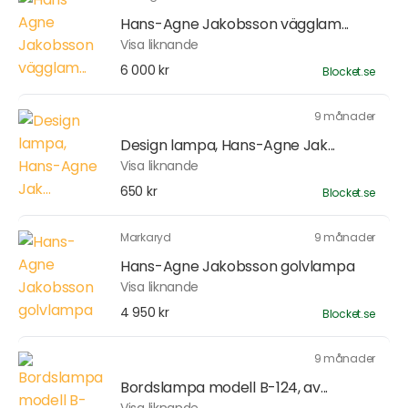
Hans-Agne Jakobsson vägglam...
Visa liknande
6 000 kr
Blocket.se
9 månader
Design lampa, Hans-Agne Jak...
Visa liknande
650 kr
Blocket.se
Markaryd
9 månader
Hans-Agne Jakobsson golvlampa
Visa liknande
4 950 kr
Blocket.se
9 månader
Bordslampa modell B-124, av...