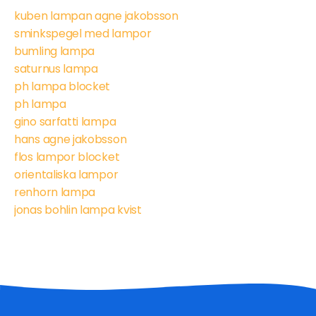
kuben lampan agne jakobsson
sminkspegel med lampor
bumling lampa
saturnus lampa
ph lampa blocket
ph lampa
gino sarfatti lampa
hans agne jakobsson
flos lampor blocket
orientaliska lampor
renhorn lampa
jonas bohlin lampa kvist