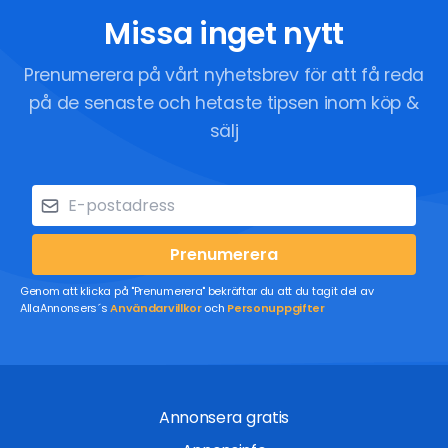
Missa inget nytt
Prenumerera på vårt nyhetsbrev för att få reda
på de senaste och hetaste tipsen inom köp &
sälj
Prenumerera
Genom att klicka på "Prenumerera" bekräftar du att du tagit del av
AllaAnnonsers´s
Användarvillkor
och
Personuppgifter
Annonsera gratis