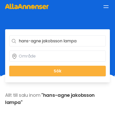
Sök
Allt till salu inom
"hans-agne jakobsson
lampa"