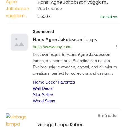
Hans-Agne Jakobsson vägglam...
Visa liknande
2 500 kr
Blocket.se
8 månader
vintage lampa Kuben