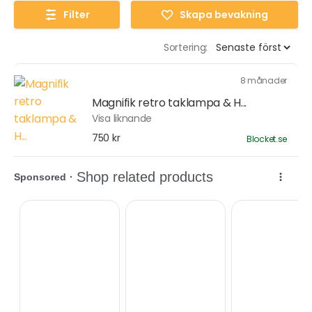
Filter
Skapa bevakning
Sortering:
8 månader
Magnifik retro taklampa & H...
Visa liknande
750 kr
Blocket.se