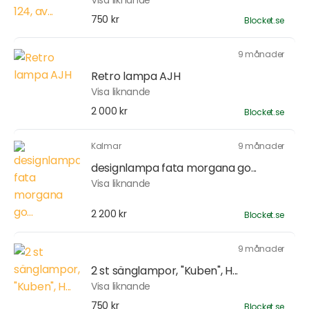
Visa liknande
750 kr
Blocket.se
9 månader
Retro lampa AJH
Visa liknande
2 000 kr
Blocket.se
Kalmar
9 månader
designlampa fata morgana go...
Visa liknande
2 200 kr
Blocket.se
9 månader
2 st sänglampor, "Kuben", H...
Visa liknande
750 kr
Blocket.se