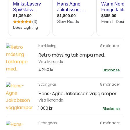
Norrköping
8 månader
Retro mässing taklampa med...
Visa liknande
4 250 kr
Blocket.se
Strängnäs
8 månader
Hans-Agne Jakobsson vägglampor
Visa liknande
1 000 kr
Blocket.se
Strängnäs
8 månader