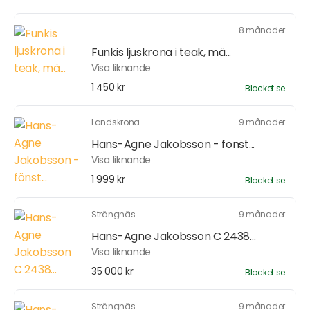
8 månader
Funkis ljuskrona i teak, mä...
Visa liknande
1 450 kr
Blocket.se
Landskrona
9 månader
Hans-Agne Jakobsson - fönst...
Visa liknande
1 999 kr
Blocket.se
Strängnäs
9 månader
Hans-Agne Jakobsson C 2438...
Visa liknande
35 000 kr
Blocket.se
Strängnäs
9 månader