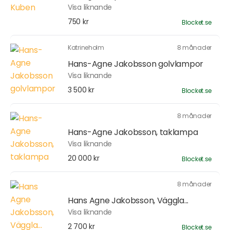
Visa liknande
750 kr
Blocket.se
Katrineholm
8 månader
Hans-Agne Jakobsson golvlampor
Visa liknande
3 500 kr
Blocket.se
8 månader
Hans-Agne Jakobsson, taklampa
Visa liknande
20 000 kr
Blocket.se
8 månader
Hans Agne Jakobsson, Väggla...
Visa liknande
2 700 kr
Blocket.se