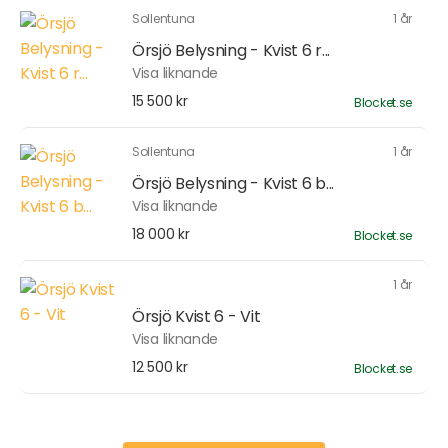
Sollentuna
1 år
Örsjö Belysning - Kvist 6 r...
Visa liknande
15 500 kr
Blocket.se
Sollentuna
1 år
Örsjö Belysning - Kvist 6 b...
Visa liknande
18 000 kr
Blocket.se
1 år
Örsjö Kvist 6 - Vit
Visa liknande
12 500 kr
Blocket.se