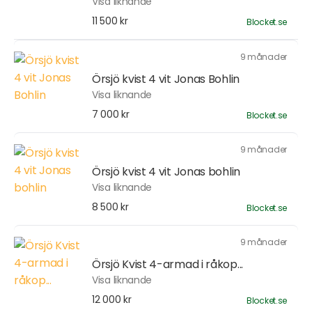
Visa liknande
11 500 kr
Blocket.se
9 månader
Örsjö kvist 4 vit Jonas Bohlin
Visa liknande
7 000 kr
Blocket.se
9 månader
Örsjö kvist 4 vit Jonas bohlin
Visa liknande
8 500 kr
Blocket.se
9 månader
Örsjö Kvist 4-armad i råkop...
Visa liknande
12 000 kr
Blocket.se