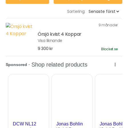
Sortering:
9 månader
Örsjö kvist 4 Koppar
Visa liknande
9 300 kr
Blocket.se