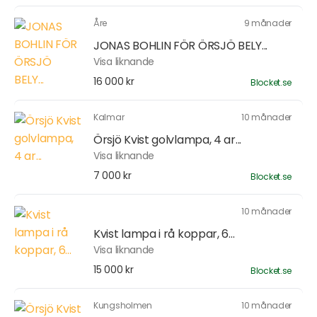
Åre
9 månader
JONAS BOHLIN FÖR ÖRSJÖ BELY...
Visa liknande
16 000 kr
Blocket.se
Kalmar
10 månader
Örsjö Kvist golvlampa, 4 ar...
Visa liknande
7 000 kr
Blocket.se
10 månader
Kvist lampa i rå koppar, 6...
Visa liknande
15 000 kr
Blocket.se
Kungsholmen
10 månader