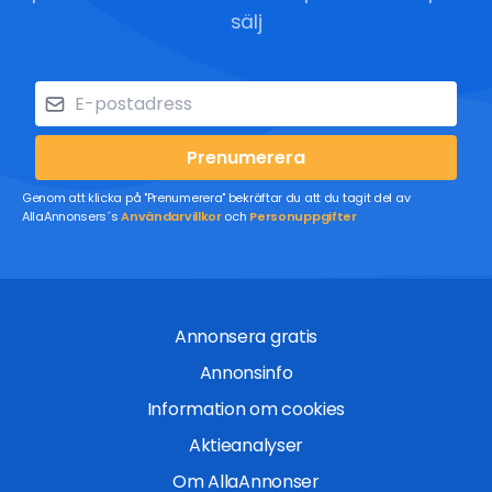
sälj
Prenumerera
Genom att klicka på "Prenumerera" bekräftar du att du tagit del av
AllaAnnonsers´s
Användarvillkor
och
Personuppgifter
Annonsera gratis
Annonsinfo
Information om cookies
Aktieanalyser
Om AllaAnnonser