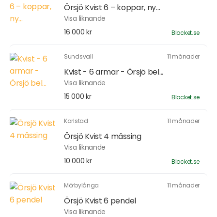
Örsjö Kvist 6 – koppar, ny...
Visa liknande
16 000 kr
Blocket.se
Sundsvall
11 månader
Kvist - 6 armar - Örsjö bel...
Visa liknande
15 000 kr
Blocket.se
Karlstad
11 månader
Örsjö Kvist 4 mässing
Visa liknande
10 000 kr
Blocket.se
Mörbylånga
11 månader
Örsjö Kvist 6 pendel
Visa liknande