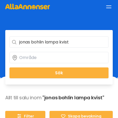
Sök
Allt till salu inom
"jonas bohlin lampa kvist"
Filter
Skapa bevakning