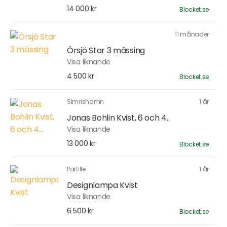
14 000 kr
Blocket.se
11 månader
Örsjö Star 3 mässing
Visa liknande
4 500 kr
Blocket.se
Simrishamn
1 år
Jonas Bohlin Kvist, 6 och 4...
Visa liknande
13 000 kr
Blocket.se
Partille
1 år
Designlampa Kvist
Visa liknande
6 500 kr
Blocket.se