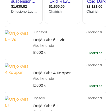
Sundsvall
9 månader
Örsjö Kvist 6 - Vit
Visa liknande
13 000 kr
Blocket.se
9 månader
Örsjö Kvist 4 Koppar
Visa liknande
12 000 kr
Blocket.se
Uppsala
9 månader
Örsjö Kvist 6 !