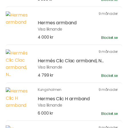
9 månader
Hermes armband
Visa liknande
4 000 kr
Blocket.se
9 månader
Hermés Clic Clac armband, N...
Visa liknande
4 799 kr
Blocket.se
Kungsholmen
9 månader
Hermes Clic H armband
Visa liknande
6 000 kr
Blocket.se
9 månader