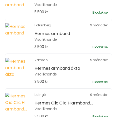
Visa liknande
5 500 kr
Blocket.se
Falkenberg
9 månader
Hermes armband
Visa liknande
3 500 kr
Blocket.se
Värmdö
9 månader
Hermes armband äkta
Visa liknande
3 500 kr
Blocket.se
Lidingö
9 månader
Hermes Clic Clic H armband....
Visa liknande
3 500 kr
Blocket.se