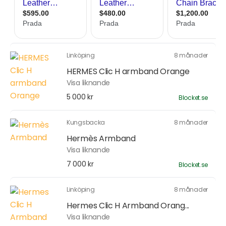
Linköping
8 månader
HERMES Clic H armband Orange
Visa liknande
5 000 kr
Blocket.se
Kungsbacka
8 månader
Hermès Armband
Visa liknande
7 000 kr
Blocket.se
Linköping
8 månader
Hermes Clic H Armband Orang...
Visa liknande