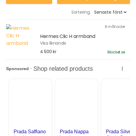
Sortering:
8 månader
Hermes Clic H armband
Visa liknande
4 500 kr
Blocket.se