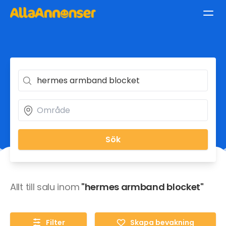
Sök
Allt till salu inom
"hermes armband blocket"
Filter
Skapa bevakning