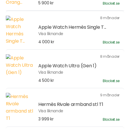
5 900 kr
Blocket.se
8 månader
Apple Watch Hermès Single T...
Visa liknande
4 000 kr
Blocket.se
8 månader
Apple Watch Ultra (Gen 1)
Visa liknande
4 500 kr
Blocket.se
9 månader
Hermès Rivale armband stl T1
Visa liknande
3 999 kr
Blocket.se