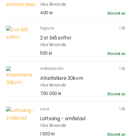
Visa liknande
400 kr
Blocket.se
Sigtuna
1 år
2 st blå soffor
Visa liknande
500 kr
Blocket.se
Gotlands län
1 år
Attelfallare 30kvm
Visa liknande
700 000 kr
Blocket.se
Lund
1 år
Loftsäng - småstad
Visa liknande
1 000 kr
Blocket.se