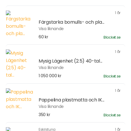
1 år
Färgstarka bomulls- och pla...
Visa liknande
60 kr
Blocket.se
1 år
Mysig Lägenhet (2.5) 40-tal...
Visa liknande
1 050 000 kr
Blocket.se
1 år
Pappelina plastmatta och IK...
Visa liknande
350 kr
Blocket.se
Eskilstuna
1 år