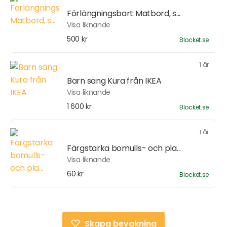
Förlängningsbart Matbord, s...
Visa liknande
500 kr
Blocket.se
1 år
Barn säng Kura från IKEA
Visa liknande
1 600 kr
Blocket.se
1 år
Färgstarka bomulls- och pla...
Visa liknande
60 kr
Blocket.se
Skapa bevakning