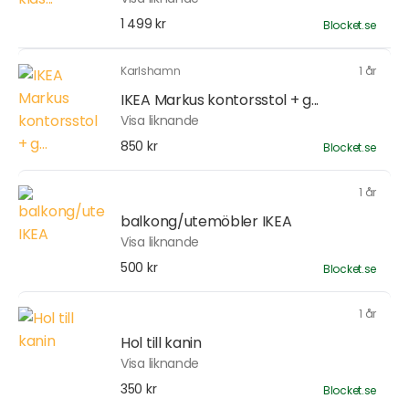
1 499 kr
Blocket.se
Karlshamn
1 år
IKEA Markus kontorsstol + g...
Visa liknande
850 kr
Blocket.se
1 år
balkong/utemöbler IKEA
Visa liknande
500 kr
Blocket.se
1 år
Hol till kanin
Visa liknande
350 kr
Blocket.se