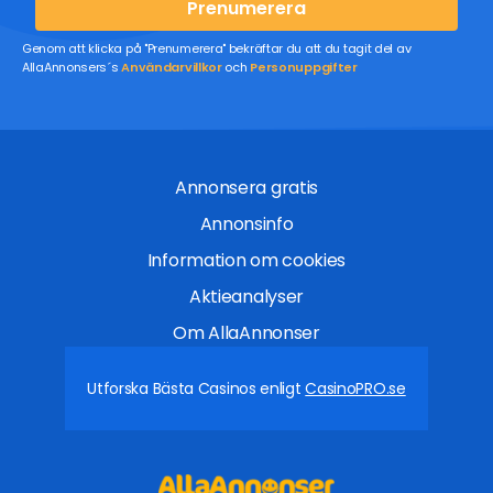
Prenumerera
Genom att klicka på "Prenumerera" bekräftar du att du tagit del av
AllaAnnonsers´s
Användarvillkor
och
Personuppgifter
Annonsera gratis
Annonsinfo
Information om cookies
Aktieanalyser
Om AllaAnnonser
Utforska Bästa Casinos enligt
CasinoPRO.se