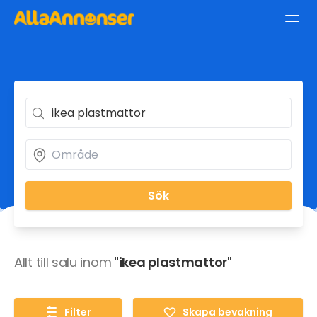
Sök
Allt till salu inom
"ikea plastmattor"
Filter
Skapa bevakning