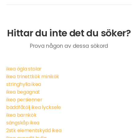
Hittar du inte det du söker?
Prova någon av dessa sökord
ikea ögla stolar
ikea trinettkök minikök
stringhylla ikea
ikea begagnat
ikea persienner
bäddfåtölj ikea lycksele
ikea barnkök
sängskåp ikea
2stk elementskydd ikea