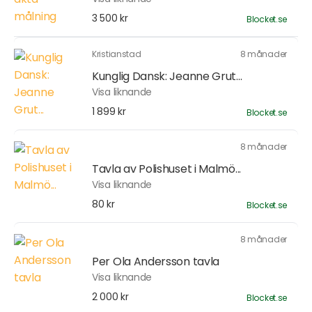
3 500 kr
Blocket.se
Kristianstad
8 månader
Kunglig Dansk: Jeanne Grut...
Visa liknande
1 899 kr
Blocket.se
8 månader
Tavla av Polishuset i Malmö...
Visa liknande
80 kr
Blocket.se
8 månader
Per Ola Andersson tavla
Visa liknande
2 000 kr
Blocket.se