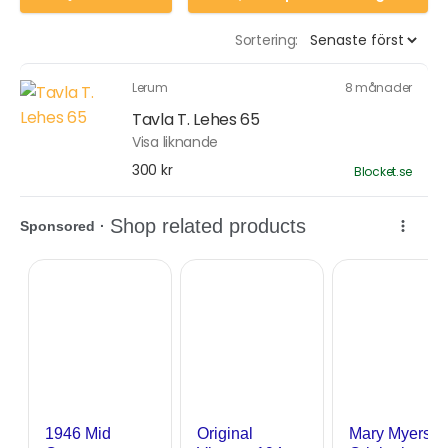
Sortering:
Lerum
8 månader
Tavla T. Lehes 65
Visa liknande
300 kr
Blocket.se