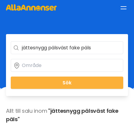
Sök
Allt till salu inom
"jättesnygg pälsväst fake
päls"