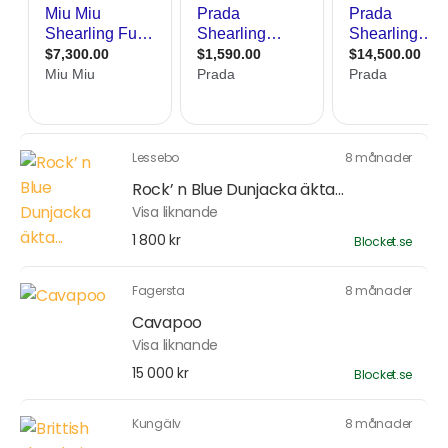
Lessebo
8 månader
Rock’ n Blue Dunjacka äkta...
Visa liknande
1 800 kr
Blocket.se
Fagersta
8 månader
Cavapoo
Visa liknande
15 000 kr
Blocket.se
Kungälv
8 månader