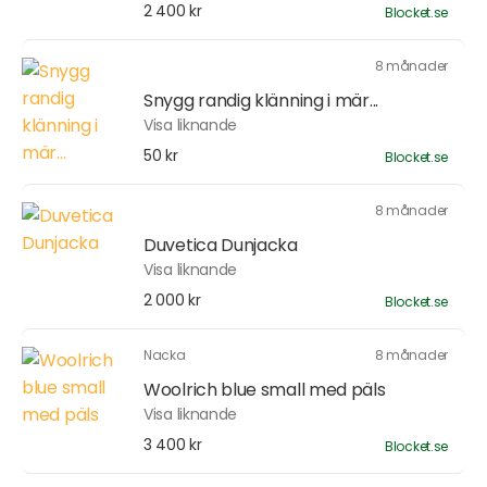
2 400 kr
Blocket.se
8 månader
Snygg randig klänning i mär...
Visa liknande
50 kr
Blocket.se
8 månader
Duvetica Dunjacka
Visa liknande
2 000 kr
Blocket.se
Nacka
8 månader
Woolrich blue small med päls
Visa liknande
3 400 kr
Blocket.se