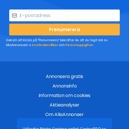
Prenumerera
Genom att klicka på "Prenumerera" bekräftar du att du tagit del av
AllaAnnonsers´s
Användarvillkor
och
Personuppgifter
Annonsera gratis
Annonsinfo
Information om cookies
Aktieanalyser
Om AllaAnnonser