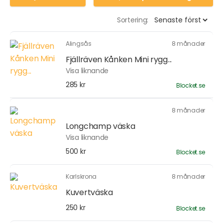
Sortering:
Alingsås
8 månader
Fjällräven Kånken Mini rygg...
Visa liknande
285 kr
Blocket.se
8 månader
Longchamp väska
Visa liknande
500 kr
Blocket.se
Karlskrona
8 månader
Kuvertväska
250 kr
Blocket.se