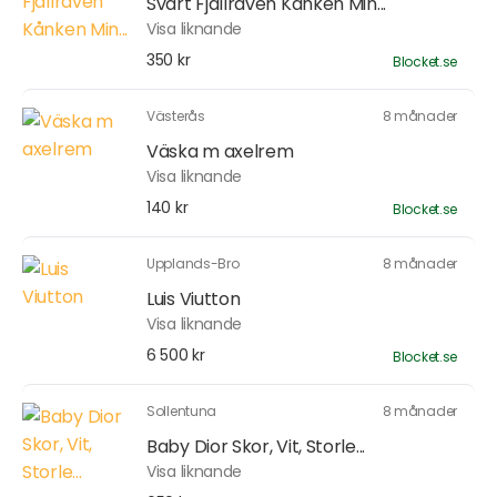
Svart Fjällräven Kånken Min...
Visa liknande
350 kr
Blocket.se
Västerås
8 månader
Väska m axelrem
Visa liknande
140 kr
Blocket.se
Upplands-Bro
8 månader
Luis Viutton
Visa liknande
6 500 kr
Blocket.se
Sollentuna
8 månader
Baby Dior Skor, Vit, Storle...
Visa liknande