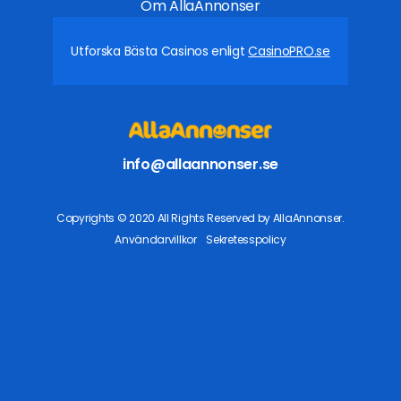
Om AllaAnnonser
Utforska Bästa Casinos enligt
CasinoPRO.se
info@allaannonser.se
Copyrights © 2020 All Rights Reserved by AllaAnnonser.
Användarvillkor
Sekretesspolicy