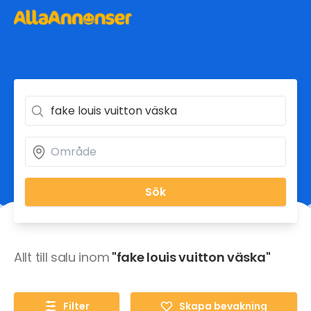
Sök
Allt till salu inom
"fake louis vuitton väska"
Filter
Skapa bevakning