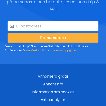
på de senaste och hetaste tipsen inom köp &
sälj
Prenumerera
Genom att klicka på "Prenumerera" bekräftar du att du tagit del av
AllaAnnonsers´s
Användarvillkor
och
Personuppgifter
Annonsera gratis
Annonsinfo
Information om cookies
Aktieanalyser