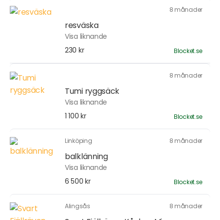
8 månader
resväska
Visa liknande
230 kr
Blocket.se
8 månader
Tumi ryggsäck
Visa liknande
1 100 kr
Blocket.se
Linköping
8 månader
balklänning
Visa liknande
6 500 kr
Blocket.se
Alingsås
8 månader