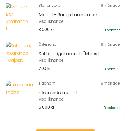
Staffanstorp
9 månader
Möbel - Bar i jakaranda för...
Visa liknande
3 000 kr
Blocket.se
Östersund
9 månader
Soffbord, jakaranda "Majest...
Visa liknande
700 kr
Blocket.se
Tidaholm
9 månader
jakaranda möbel
Visa liknande
6 000 kr
Blocket.se