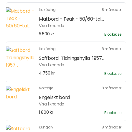
Lidköping
8 månader
Matbord - Teak - 50/60-tal...
Visa liknande
5 500 kr
Blocket.se
Lidköping
8 månader
Soffbord-Tidningshylla-1957...
Visa liknande
4 750 kr
Blocket.se
Norrtälje
8 månader
Engelskt bord
Visa liknande
1 800 kr
Blocket.se
Kungälv
8 månader