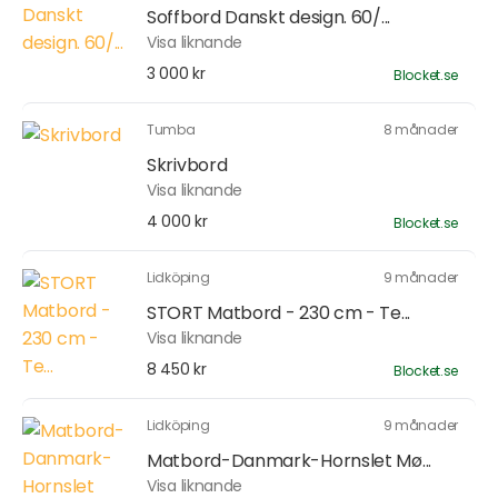
Soffbord Danskt design. 60/...
Visa liknande
3 000 kr
Blocket.se
Tumba
8 månader
Skrivbord
Visa liknande
4 000 kr
Blocket.se
Lidköping
9 månader
STORT Matbord - 230 cm - Te...
Visa liknande
8 450 kr
Blocket.se
Lidköping
9 månader
Matbord-Danmark-Hornslet Mø...
Visa liknande