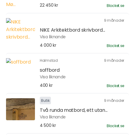
22 450 kr
Blocket.se
9 månader
NIKE Arkitektbord skrivbord...
Visa liknande
4 000 kr
Blocket.se
Halmstad
9 månader
soffbord
Visa liknande
400 kr
Blocket.se
Butik
9 månader
Två runda matbord, ett utan...
Visa liknande
4 500 kr
Blocket.se