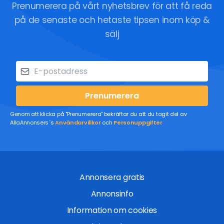
Prenumerera på vårt nyhetsbrev för att få reda
på de senaste och hetaste tipsen inom köp &
sälj
Prenumerera
Genom att klicka på "Prenumerera" bekräftar du att du tagit del av
AllaAnnonsers´s
Användarvillkor
och
Personuppgifter
Annonsera gratis
Annonsinfo
Information om cookies