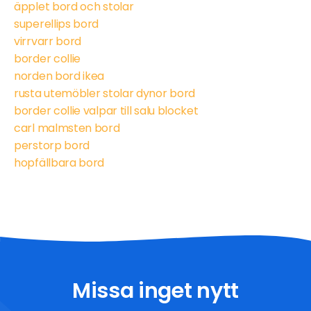
äpplet bord och stolar
superellips bord
virrvarr bord
border collie
norden bord ikea
rusta utemöbler stolar dynor bord
border collie valpar till salu blocket
carl malmsten bord
perstorp bord
hopfällbara bord
Missa inget nytt