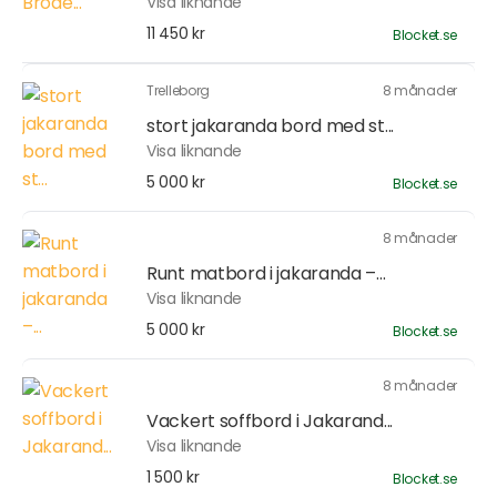
Visa liknande
11 450 kr
Blocket.se
Trelleborg
8 månader
stort jakaranda bord med st...
Visa liknande
5 000 kr
Blocket.se
8 månader
Runt matbord i jakaranda –...
Visa liknande
5 000 kr
Blocket.se
8 månader
Vackert soffbord i Jakarand...
Visa liknande
1 500 kr
Blocket.se