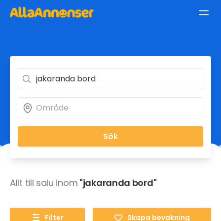
Sök
Allt till salu inom
"jakaranda bord"
Filter
Skapa bevakning