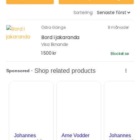
Sortering:
Östra Göinge
8 månader
Bord i jakaranda
Visa liknande
1 500 kr
Blocket.se