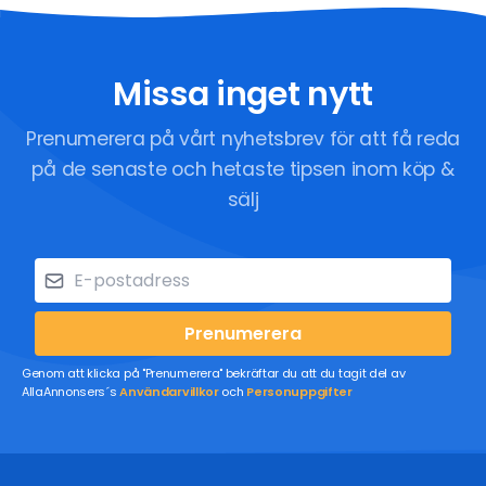
Missa inget nytt
Prenumerera på vårt nyhetsbrev för att få reda
på de senaste och hetaste tipsen inom köp &
sälj
Prenumerera
Genom att klicka på "Prenumerera" bekräftar du att du tagit del av
AllaAnnonsers´s
Användarvillkor
och
Personuppgifter