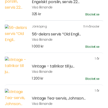
Engelskt porslin, servis 22...
Visa liknande
325 kr
Blocket.se
Jönköping
11 månader
56-delars servis ”Old Engli...
Visa liknande
1 000 kr
Blocket.se
1 år
Vintage - tallrikar till ju...
Visa liknande
1 200 kr
Blocket.se
1 år
Vintage Tea-servis, Johnson...
Visa liknande