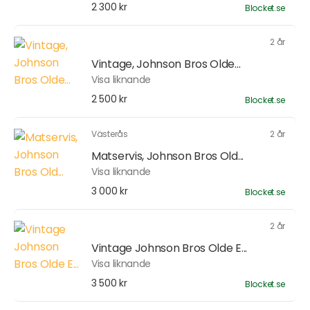
2 300 kr
Blocket.se
2 år
Vintage, Johnson Bros Olde...
Visa liknande
2 500 kr
Blocket.se
Västerås
2 år
Matservis, Johnson Bros Old...
Visa liknande
3 000 kr
Blocket.se
2 år
Vintage Johnson Bros Olde E...
Visa liknande
3 500 kr
Blocket.se