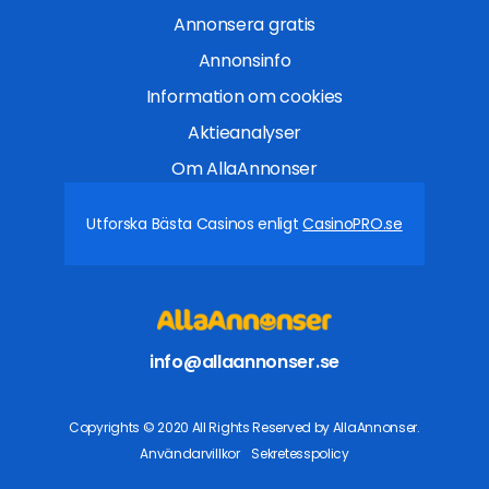
Annonsera gratis
Annonsinfo
Information om cookies
Aktieanalyser
Om AllaAnnonser
Utforska Bästa Casinos enligt
CasinoPRO.se
info@allaannonser.se
Copyrights © 2020 All Rights Reserved by AllaAnnonser.
Användarvillkor
Sekretesspolicy