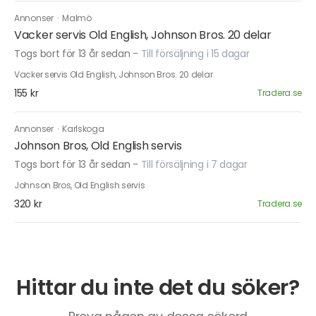
Annonser
·
Malmö
Vacker servis Old English, Johnson Bros. 20 delar
Togs bort för 13 år sedan
-
Till försäljning i 15 dagar
Vacker servis Old English, Johnson Bros. 20 delar
155 kr
Tradera.se
Annonser
·
Karlskoga
Johnson Bros, Old English servis
Togs bort för 13 år sedan
-
Till försäljning i 7 dagar
Johnson Bros, Old English servis
320 kr
Tradera.se
Hittar du inte det du söker?