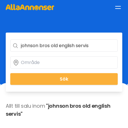
Sök
Allt till salu inom
"johnson bros old english
servis"