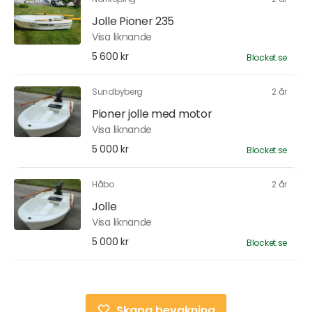
Jolle Pioner 235
Visa liknande
5 600 kr
Blocket.se
Sundbyberg
2 år
Pioner jolle med motor
Visa liknande
5 000 kr
Blocket.se
Håbo
2 år
Jolle
Visa liknande
5 000 kr
Blocket.se
Skapa bevakning