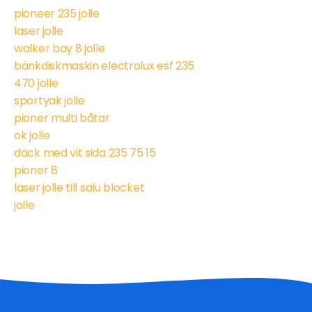
pioneer 235 jolle
laser jolle
walker bay 8 jolle
bänkdiskmaskin electrolux esf 235
470 jolle
sportyak jolle
pioner multi båtar
ok jolle
däck med vit sida 235 75 15
pioner 8
laser jolle till salu blocket
jolle