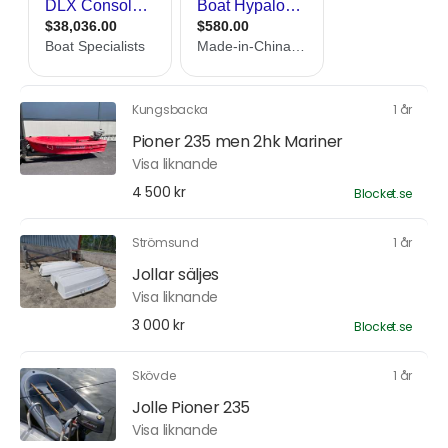
Kungsbacka
1 år
Pioner 235 men 2hk Mariner
Visa liknande
4 500 kr
Blocket.se
Strömsund
1 år
Jollar säljes
Visa liknande
3 000 kr
Blocket.se
Skövde
1 år
Jolle Pioner 235
Visa liknande