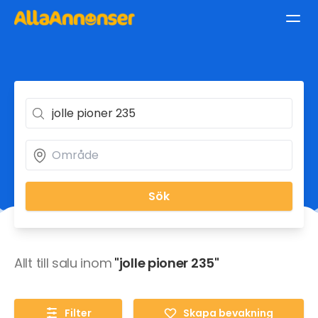
Sök
Allt till salu inom
"jolle pioner 235"
Filter
Skapa bevakning