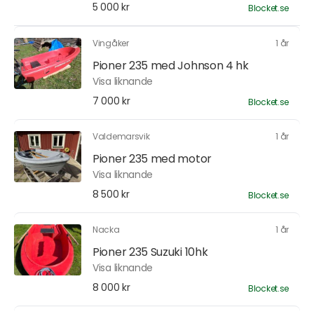
5 000 kr
Blocket.se
Vingåker
1 år
Pioner 235 med Johnson 4 hk
Visa liknande
7 000 kr
Blocket.se
Valdemarsvik
1 år
Pioner 235 med motor
Visa liknande
8 500 kr
Blocket.se
Nacka
1 år
Pioner 235 Suzuki 10hk
Visa liknande
8 000 kr
Blocket.se