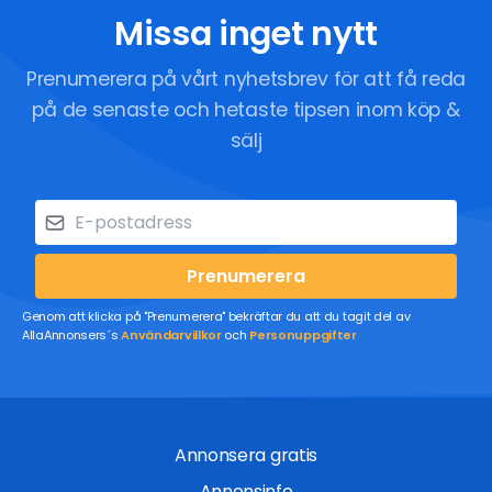
Missa inget nytt
Prenumerera på vårt nyhetsbrev för att få reda
på de senaste och hetaste tipsen inom köp &
sälj
Prenumerera
Genom att klicka på "Prenumerera" bekräftar du att du tagit del av
AllaAnnonsers´s
Användarvillkor
och
Personuppgifter
Annonsera gratis
Annonsinfo