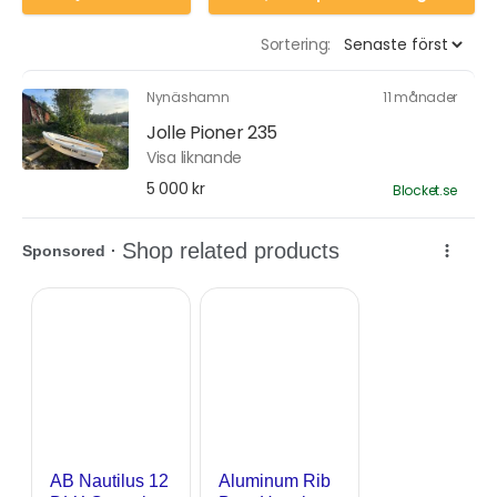
Sortering:
Nynäshamn
11 månader
Jolle Pioner 235
Visa liknande
5 000 kr
Blocket.se