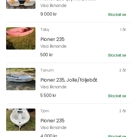
Visa liknande
9 000 kr
Blocket.se
Täby
1 år
Pioner 235
Visa liknande
500 kr
Blocket.se
Tanum
2 år
Pioner 235, Jolle/följebåt
Visa liknande
5 500 kr
Blocket.se
Tjörn
2 år
Pioner 235
Visa liknande
4 000 kr
Blocket.se