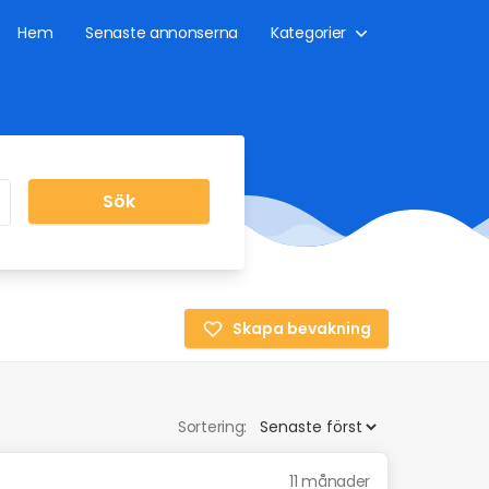
Hem
Senaste annonserna
Kategorier
Sök
Skapa bevakning
Sortering:
11 månader