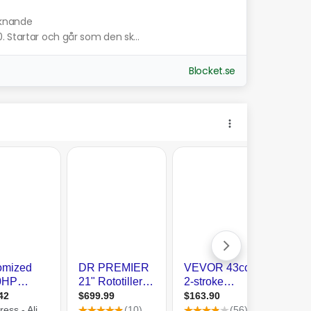
iknande
 Startar och går som den sk...
Blocket.se