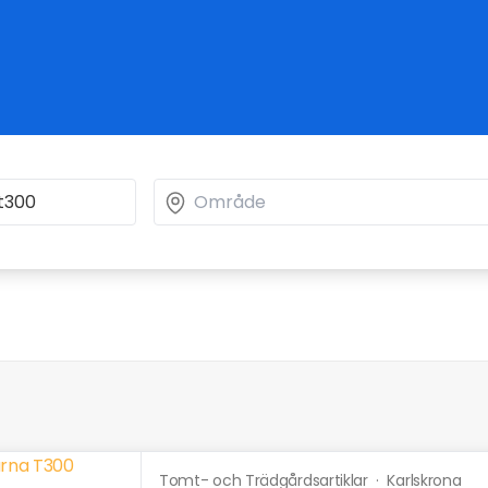
Tomt- och Trädgårdsartiklar
·
Karlskrona