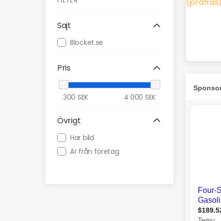
FILTER
Sajt
Blocket.se
Pris
300
SEK
4 000
SEK
Övrigt
Har bild
Är från företag