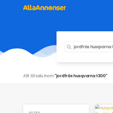
Allt till salu inom
"jordfräs husqvarna t300"