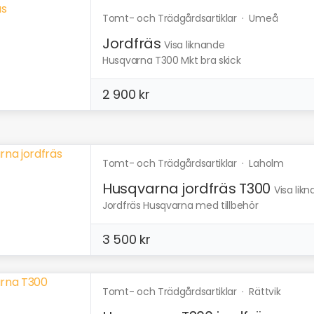
Tomt- och Trädgårdsartiklar
·
Umeå
Jordfräs
Visa liknande
Husqvarna T300 Mkt bra skick
2 900 kr
Tomt- och Trädgårdsartiklar
·
Laholm
Husqvarna jordfräs T300
Visa lik
Jordfräs Husqvarna med tillbehör
3 500 kr
Tomt- och Trädgårdsartiklar
·
Rättvik