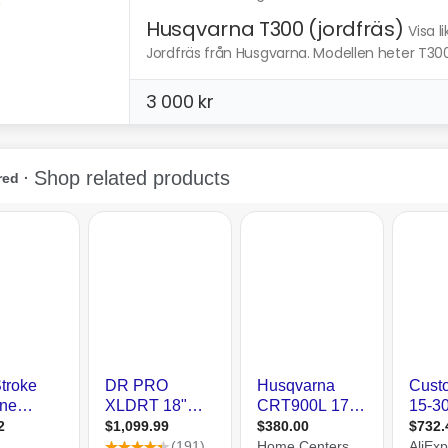
Husqvarna T300 (jordfräs)
Visa l
Jordfräs från Husgvarna. Modellen heter T300.
3 000 kr