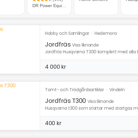
Hobby och Samlingar
·
Hedemora
Jordfräs
Visa liknande
Jordfräs Husqvarna T300 komplett med alla til
4 000 kr
Tomt- och Trädgårdsartiklar
·
Vindeln
Jordfräs T300
Visa liknande
Husqvarna t300 som startar med startgas me
400 kr