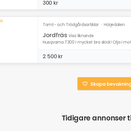
300 kr
Tomt- och Trädgårdsartiklar
·
Härjedalen
Jordfräs
Visa liknande
Husqvarna T300 i mycket bra skick! Olja i moto
2 500 kr
Skapa bevaknin
Tidigare annonser ti