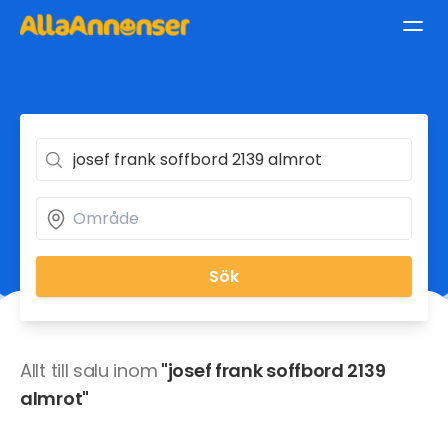
Sök
Allt till salu inom
"josef frank soffbord 2139
almrot"