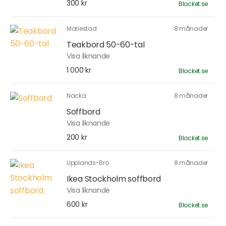
300 kr
Blocket.se
Mariestad
8 månader
Teakbord 50-60-tal
Visa liknande
1 000 kr
Blocket.se
Nacka
8 månader
Soffbord
Visa liknande
200 kr
Blocket.se
Upplands-Bro
8 månader
Ikea Stockholm soffbord
Visa liknande
600 kr
Blocket.se