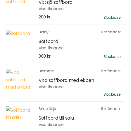
Vittsjö soffbord
Visa liknande
200 kr
Blocket.se
Hörby
8 månader
Soffbord
Visa liknande
300 kr
Blocket.se
Bromma
8 månader
Vita soffbord med ekben
Visa liknande
Blocket.se
Södertälje
8 månader
Soffbord till salu
Visa liknande