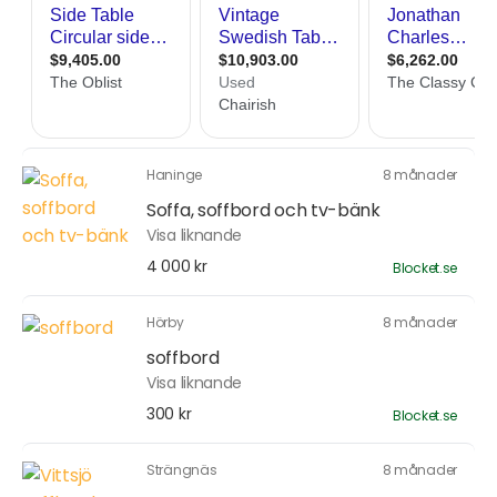
Haninge
8 månader
Soffa, soffbord och tv-bänk
Visa liknande
4 000 kr
Blocket.se
Hörby
8 månader
soffbord
Visa liknande
300 kr
Blocket.se
Strängnäs
8 månader