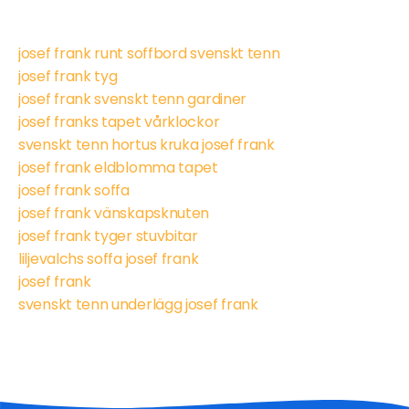
josef frank runt soffbord svenskt tenn
josef frank tyg
josef frank svenskt tenn gardiner
josef franks tapet vårklockor
svenskt tenn hortus kruka josef frank
josef frank eldblomma tapet
josef frank soffa
josef frank vänskapsknuten
josef frank tyger stuvbitar
liljevalchs soffa josef frank
josef frank
svenskt tenn underlägg josef frank