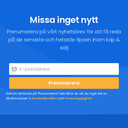
Missa inget nytt
Prenumerera på vårt nyhetsbrev för att få reda
på de senaste och hetaste tipsen inom köp &
sälj
Prenumerera
Genom att klicka på "Prenumerera" bekräftar du att du tagit del av
AllaAnnonsers´s
Användarvillkor
och
Personuppgifter