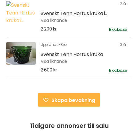
2 år
Svenskt Tenn Hortus kruka i...
Visa liknande
2 200 kr
Blocket.se
Upplands-Bro
3 år
Svenskt Tenn Hortus kruka
Visa liknande
2 600 kr
Blocket.se
Skapa bevakning
Tidigare annonser till salu