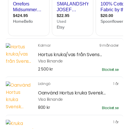
Kalmar
9 månader
Hortus kruka/vas från Svens...
Visa liknande
2 500 kr
Blocket.se
Lidingö
1 år
Oanvänd Hortus kruka Svensk...
Visa liknande
800 kr
Blocket.se
1 år