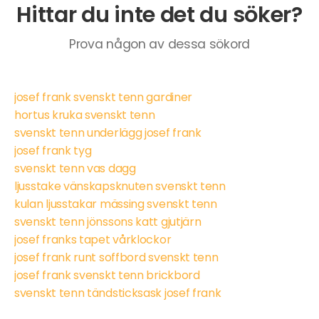
Hittar du inte det du söker?
Prova någon av dessa sökord
josef frank svenskt tenn gardiner
hortus kruka svenskt tenn
svenskt tenn underlägg josef frank
josef frank tyg
svenskt tenn vas dagg
ljusstake vänskapsknuten svenskt tenn
kulan ljusstakar mässing svenskt tenn
svenskt tenn jönssons katt gjutjärn
josef franks tapet vårklockor
josef frank runt soffbord svenskt tenn
josef frank svenskt tenn brickbord
svenskt tenn tändsticksask josef frank