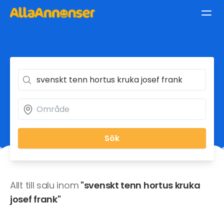
Sök
Allt till salu inom
"svenskt tenn hortus kruka
josef frank"