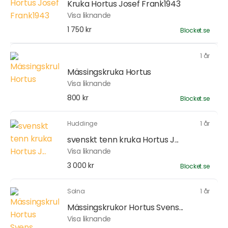
Kruka Hortus Josef Frank1943
Visa liknande
1 750 kr
Blocket.se
1 år
Mässingskruka Hortus
Visa liknande
800 kr
Blocket.se
Huddinge
1 år
svenskt tenn kruka Hortus J...
Visa liknande
3 000 kr
Blocket.se
Solna
1 år
Mässingskrukor Hortus Svens...
Visa liknande