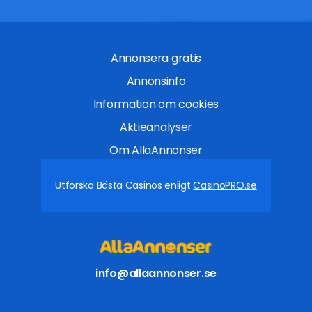
Annonsera gratis
Annonsinfo
Information om cookies
Aktieanalyser
Om AllaAnnonser
Utforska Bästa Casinos enligt
CasinoPRO.se
info@allaannonser.se