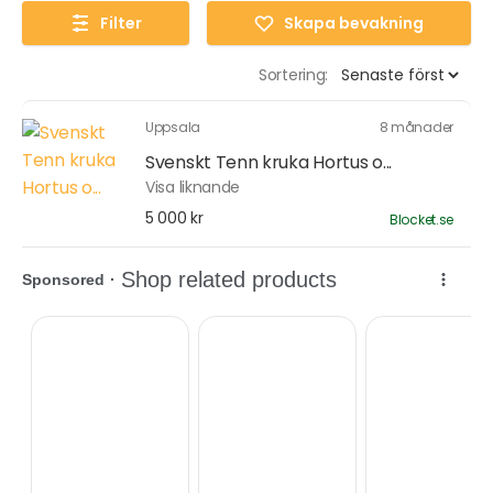
Filter
Skapa bevakning
Sortering:
Uppsala
8 månader
Svenskt Tenn kruka Hortus o...
Visa liknande
5 000 kr
Blocket.se