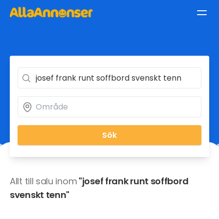
Sök
Allt till salu inom
"josef frank runt soffbord
svenskt tenn"