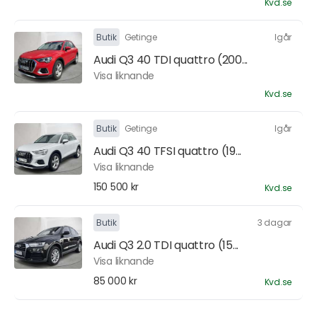
Kvd.se
Butik
Getinge
Igår
Audi Q3 40 TDI quattro (200...
Visa liknande
Kvd.se
Butik
Getinge
Igår
Audi Q3 40 TFSI quattro (19...
Visa liknande
150 500 kr
Kvd.se
Butik
3 dagar
Audi Q3 2.0 TDI quattro (15...
Visa liknande
85 000 kr
Kvd.se