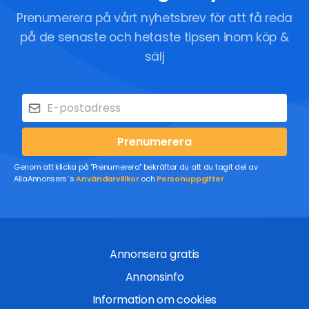
Prenumerera på vårt nyhetsbrev för att få reda
på de senaste och hetaste tipsen inom köp &
sälj
Prenumerera
Genom att klicka på "Prenumerera" bekräftar du att du tagit del av
AllaAnnonsers´s
Användarvillkor
och
Personuppgifter
Annonsera gratis
Annonsinfo
Information om cookies