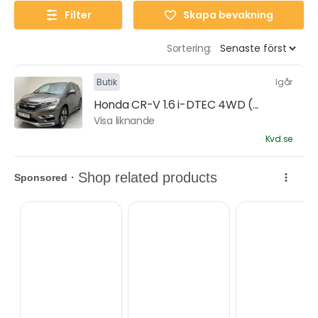
Filter
Skapa bevakning
Sortering:
Butik
Igår
Honda CR-V 1.6 i-DTEC 4WD (...
Visa liknande
Kvd.se