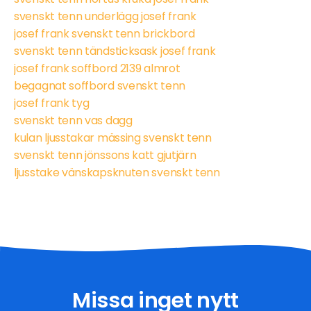
svenskt tenn underlägg josef frank
josef frank svenskt tenn brickbord
svenskt tenn tändsticksask josef frank
josef frank soffbord 2139 almrot
begagnat soffbord svenskt tenn
josef frank tyg
svenskt tenn vas dagg
kulan ljusstakar mässing svenskt tenn
svenskt tenn jönssons katt gjutjärn
ljusstake vänskapsknuten svenskt tenn
Missa inget nytt