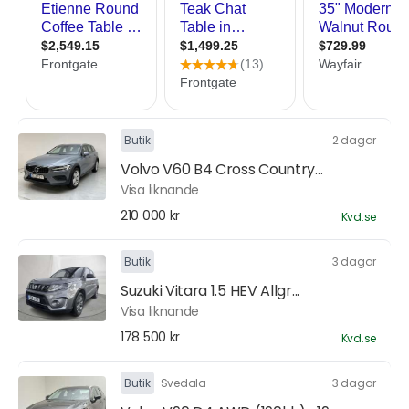
Butik
2 dagar
Volvo V60 B4 Cross Country...
Visa liknande
210 000 kr
Kvd.se
Butik
3 dagar
Suzuki Vitara 1.5 HEV Allgr...
Visa liknande
178 500 kr
Kvd.se
Butik
Svedala
3 dagar