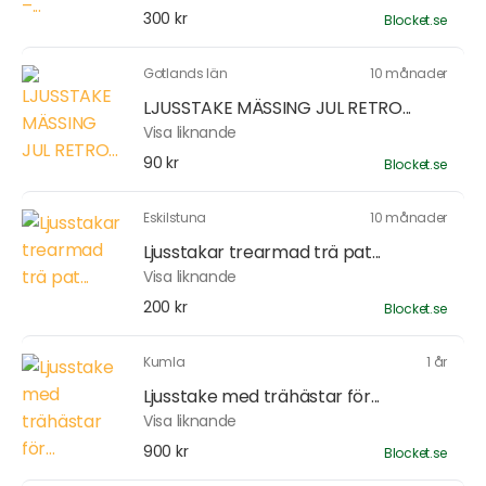
300 kr
Blocket.se
Gotlands län
10 månader
LJUSSTAKE MÄSSING JUL RETRO...
Visa liknande
90 kr
Blocket.se
Eskilstuna
10 månader
Ljusstakar trearmad trä pat...
Visa liknande
200 kr
Blocket.se
Kumla
1 år
Ljusstake med trähästar för...
Visa liknande
900 kr
Blocket.se