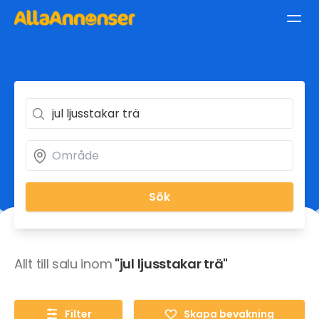
Sök
Allt till salu inom
"jul ljusstakar trä"
Filter
Skapa bevakning