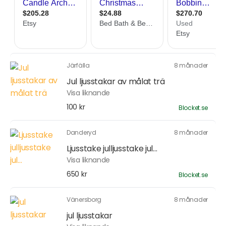
Järfälla
8 månader
Jul ljusstakar av målat trä
Visa liknande
100 kr
Blocket.se
Danderyd
8 månader
Ljusstake julljusstake jul...
Visa liknande
650 kr
Blocket.se
Vänersborg
8 månader
jul ljusstakar