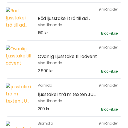
9 månader
Röd ljusstake i trä till ad...
Visa liknande
150 kr
Blocket.se
9 månader
Ovanlig Ljusstake till advent
Visa liknande
2 800 kr
Blocket.se
Värmdö
9 månader
ljusstake i trä m texten JU...
Visa liknande
200 kr
Blocket.se
Bromölla
9 månader