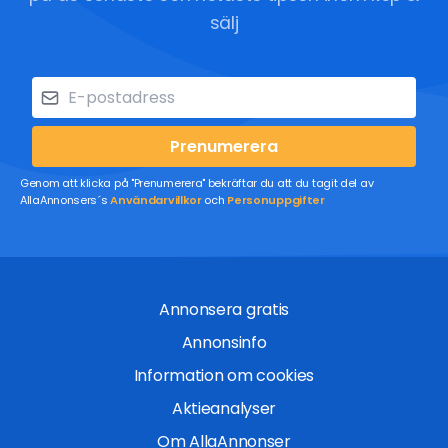
sälj
Prenumerera
Genom att klicka på "Prenumerera" bekräftar du att du tagit del av
AllaAnnonsers´s
Användarvillkor
och
Personuppgifter
Annonsera gratis
Annonsinfo
Information om cookies
Aktieanalyser
Om AllaAnnonser