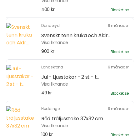
Visa liknande
400 kr
Blocket.se
Danderyd
9 månader
Svenskt tenn kruka och Äldr...
Visa liknande
900 kr
Blocket.se
Landskrona
9 månader
Jul - Ljusstakar - 2 st - t...
Visa liknande
49 kr
Blocket.se
Huddinge
9 månader
Röd träljusstake 37x32 cm
Visa liknande
100 kr
Blocket.se