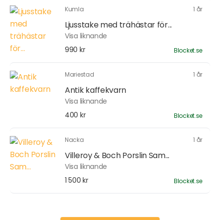
Kumla
1 år
Ljusstake med trähästar för...
Visa liknande
990 kr
Blocket.se
Mariestad
1 år
Antik kaffekvarn
Visa liknande
400 kr
Blocket.se
Nacka
1 år
Villeroy & Boch Porslin Sam...
Visa liknande
1 500 kr
Blocket.se