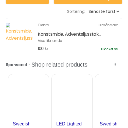
Sortering:
Örebro
8 månader
Konstsmide. Adventsljusstak...
Visa liknande
100 kr
Blocket.se