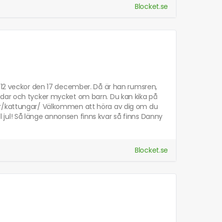
Blocket.se
r 12 veckor den 17 december. Då är han rumsren,
ndar och tycker mycket om barn. Du kan kika på
er/kattungar/ Välkommen att höra av dig om du
ill jul! Så länge annonsen finns kvar så finns Danny
Blocket.se