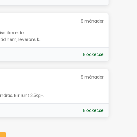
8 månader
isa liknande
lltid hem, leverans k...
Blocket.se
8 månader
dras. Blir runt 3,5kg-...
Blocket.se