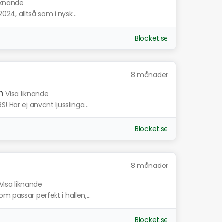
liknande
2024, alltså som i nysk...
Blocket.se
8 månader
m
Visa liknande
 Har ej använt ljusslinga...
Blocket.se
8 månader
Visa liknande
 passar perfekt i hallen,...
Blocket.se