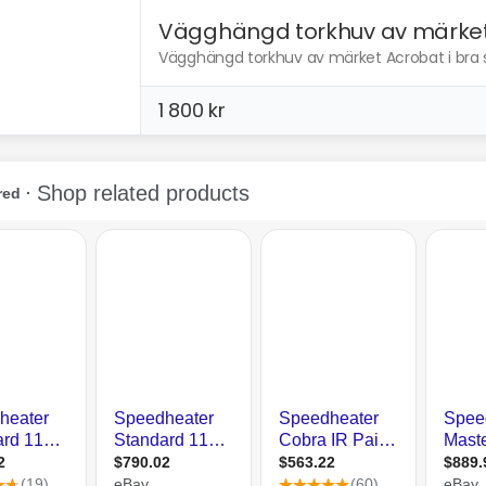
Vägghängd torkhuv av märket.
Vägghängd torkhuv av märket Acrobat i bra s
1 800 kr