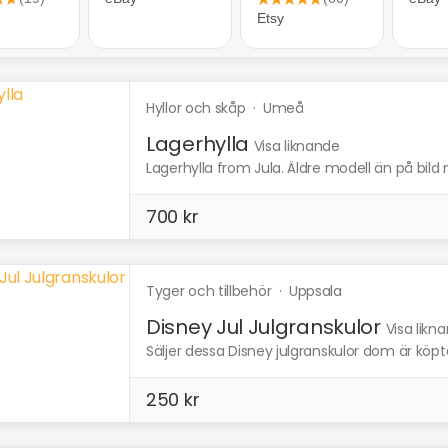
Hyllor och skåp
·
Umeå
Lagerhylla
Visa liknande
Lagerhylla from Jula. Äldre modell än på bild m
700 kr
Tyger och tillbehör
·
Uppsala
Disney Jul Julgranskulor
Visa likn
Säljer dessa Disney julgranskulor dom är köpta
250 kr