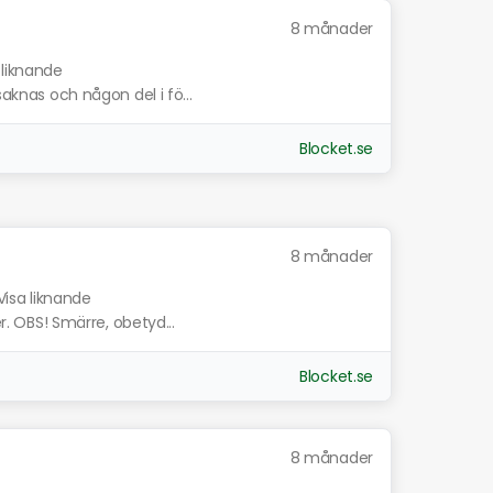
8 månader
 liknande
saknas och någon del i fö...
Blocket.se
8 månader
Visa liknande
er. OBS! Smärre, obetyd...
Blocket.se
8 månader