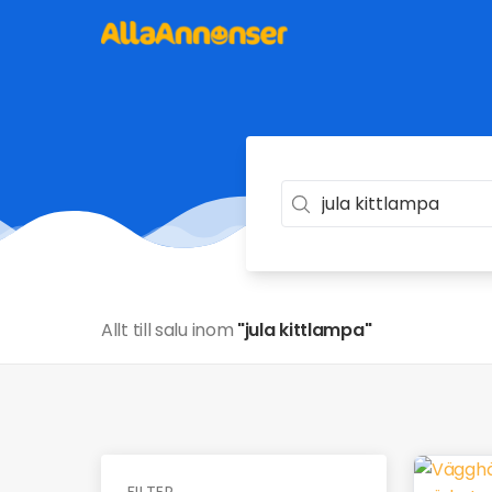
Allt till salu inom
"jula kittlampa"