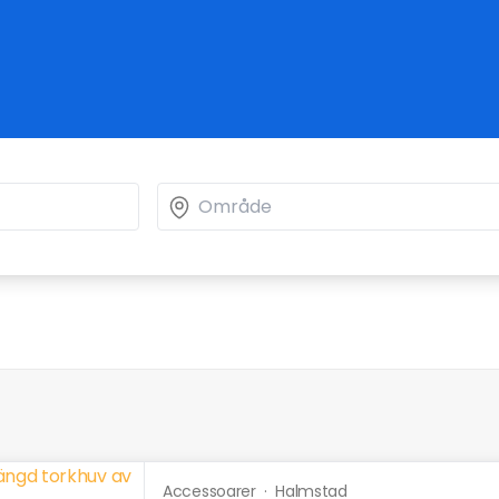
Accessoarer
·
Halmstad