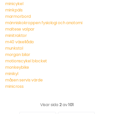
minicykel
minkpäls
marmorbord
människokroppen fysiologi och anatomi
maltese valpar
minitraktor
m40 växellåda
munkstol
morgan bilar
motionscykel blocket
monkeybike
minikyl
måsen servis värde
minicross
Visar sida
2
av
101