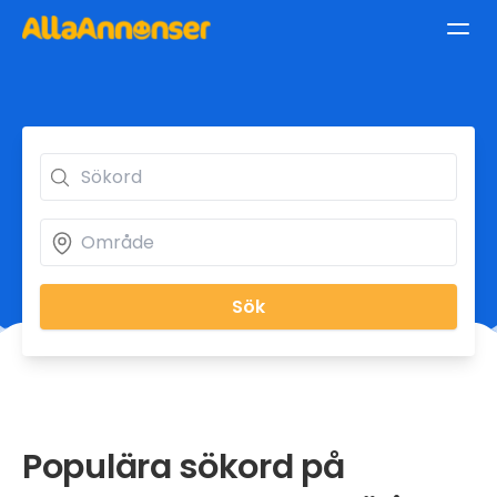
Sök
Populära sökord på