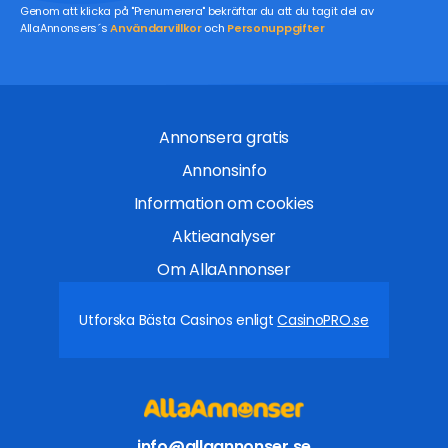
Genom att klicka på "Prenumerera" bekräftar du att du tagit del av
AllaAnnonsers´s
Användarvillkor
och
Personuppgifter
Annonsera gratis
Annonsinfo
Information om cookies
Aktieanalyser
Om AllaAnnonser
Utforska Bästa Casinos enligt
CasinoPRO.se
info@allaannonser.se