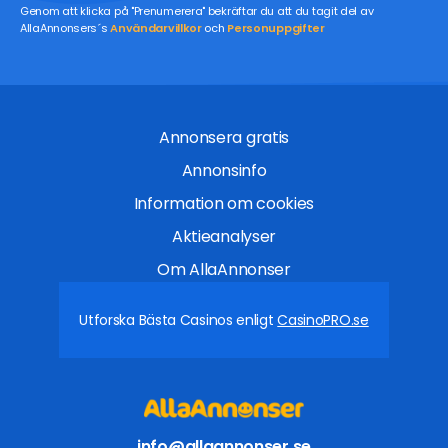
Genom att klicka på "Prenumerera" bekräftar du att du tagit del av
AllaAnnonsers´s
Användarvillkor
och
Personuppgifter
Annonsera gratis
Annonsinfo
Information om cookies
Aktieanalyser
Om AllaAnnonser
Utforska Bästa Casinos enligt
CasinoPRO.se
info@allaannonser.se