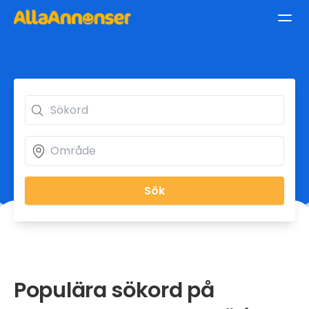
Sök
Populära sökord på