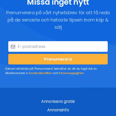
Missa inget nytt
Prenumerera på vårt nyhetsbrev för att få reda
på de senaste och hetaste tipsen inom köp &
sälj
Prenumerera
Genom att klicka på "Prenumerera" bekräftar du att du tagit del av
AllaAnnonsers´s
Användarvillkor
och
Personuppgifter
Annonsera gratis
Annonsinfo