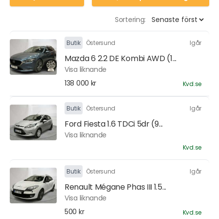
Sortering:
Butik
Östersund
Igår
Mazda 6 2.2 DE Kombi AWD (1...
Visa liknande
138 000 kr
Kvd.se
Butik
Östersund
Igår
Ford Fiesta 1.6 TDCi 5dr (9...
Visa liknande
Kvd.se
Butik
Östersund
Igår
Renault Mégane Phas III 1.5...
Visa liknande
500 kr
Kvd.se