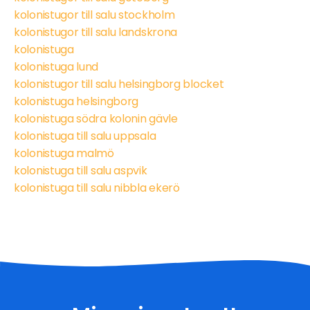
kolonistugor till salu stockholm
kolonistugor till salu landskrona
kolonistuga
kolonistuga lund
kolonistugor till salu helsingborg blocket
kolonistuga helsingborg
kolonistuga södra kolonin gävle
kolonistuga till salu uppsala
kolonistuga malmö
kolonistuga till salu aspvik
kolonistuga till salu nibbla ekerö