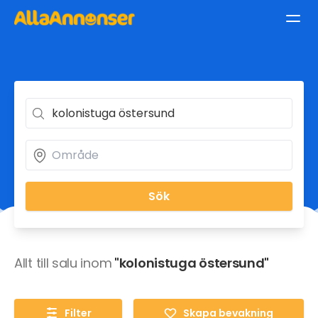
Sök
Allt till salu inom
"kolonistuga östersund"
Filter
Skapa bevakning