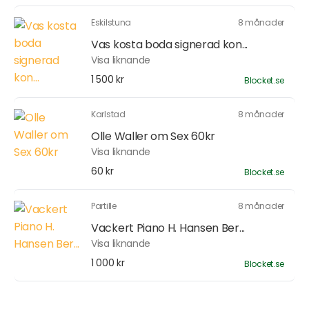
Eskilstuna
8 månader
Vas kosta boda signerad kon...
Visa liknande
1 500 kr
Blocket.se
Karlstad
8 månader
Olle Waller om Sex 60kr
Visa liknande
60 kr
Blocket.se
Partille
8 månader
Vackert Piano H. Hansen Ber...
Visa liknande
1 000 kr
Blocket.se