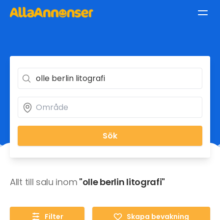
Sök
Allt till salu inom
"olle berlin litografi"
Filter
Skapa bevakning