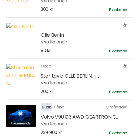
Visa liknande
300 kr
Blocket.se
1 år
Olle Berlin
Visa liknande
80 kr
Blocket.se
Ystad
1 år
Stor tavla OLLE BERLIN., li...
Visa liknande
200 kr
Blocket.se
Butik
Håbo
8 månader
Volvo V90 D3 AWD GEARTRONIC...
Visa liknande
239 900 kr
Blocket.se