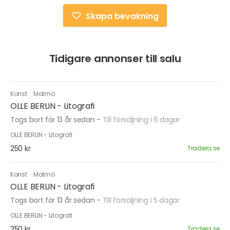
Skapa bevakning
Tidigare annonser till salu
Konst
·
Malmö
OLLE BERLIN - Litografi
Togs bort för 13 år sedan
-
Till försäljning i 6 dagar
OLLE BERLIN - Litografi
250 kr
Tradera.se
Konst
·
Malmö
OLLE BERLIN - Litografi
Togs bort för 13 år sedan
-
Till försäljning i 5 dagar
OLLE BERLIN - Litografi
250 kr
Tradera.se