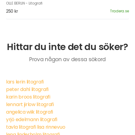
OLLE BERLIN - Litografi
250 kr
Tradera.se
Hittar du inte det du söker?
Prova någon av dessa sökord
lars lerin litografi
peter dahl litografi
karin broos litografi
lennart jirlow litografi
angelica wiik litografi
yrjö edelmann litografi
tavla litografi lisa rinnevuo
lena linderholm litografi