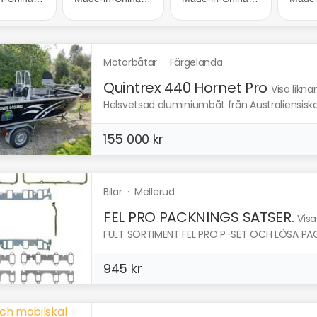
Motorbåtar
·
Färgelanda
Quintrex 440 Hornet Pro
Visa likn
Helsvetsad aluminiumbåt från Australiensiska Qu
155 000 kr
Bilar
·
Mellerud
FEL PRO PACKNINGS SATSER.
Visa
FULT SORTIMENT FEL PRO P-SET OCH LÖSA PACK
945 kr