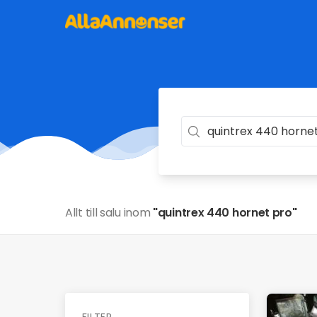
Allt till salu inom
"quintrex 440 hornet pro"