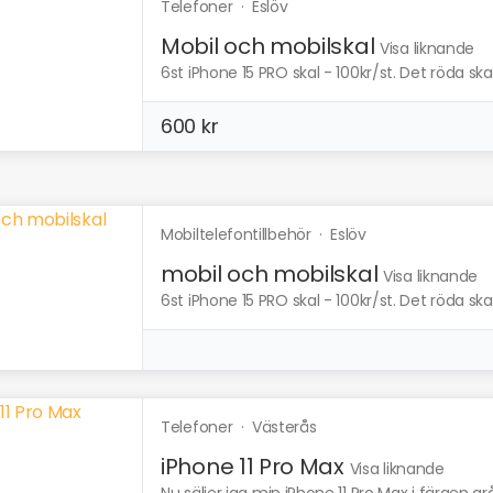
Telefoner
·
Eslöv
Mobil och mobilskal
Visa liknande
6st iPhone 15 PRO skal - 100kr/st. Det röda skal
600 kr
Mobiltelefontillbehör
·
Eslöv
mobil och mobilskal
Visa liknande
6st iPhone 15 PRO skal - 100kr/st. Det röda skal
Telefoner
·
Västerås
iPhone 11 Pro Max
Visa liknande