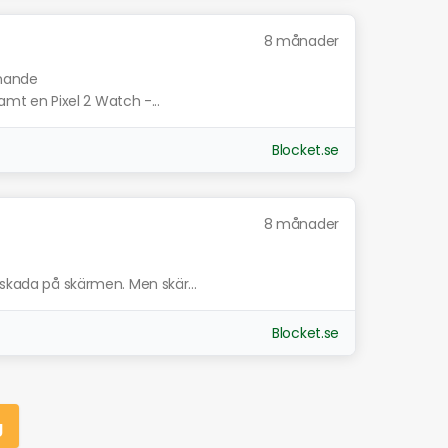
8 månader
knande
Samt en Pixel 2 Watch -...
Blocket.se
8 månader
 skada på skärmen. Men skär...
Blocket.se
g