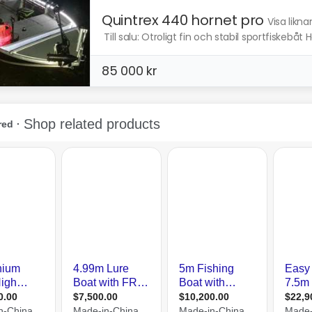
Quintrex 440 hornet pro
Visa likn
️ Till salu: Otroligt fin och stabil sportfiskebåt
85 000 kr