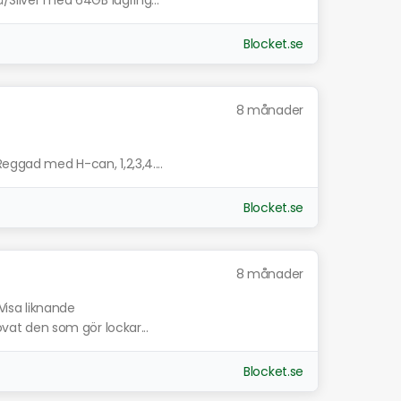
å/Silver med 64GB lagring...
Blocket.se
8 månader
eggad med H-can, 1,2,3,4....
Blocket.se
8 månader
Visa liknande
rovat den som gör lockar...
Blocket.se