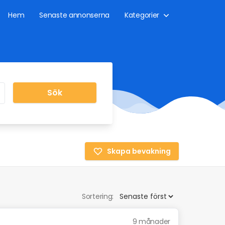
Hem
Senaste annonserna
Kategorier
Sök
Skapa bevakning
Sortering:
9 månader