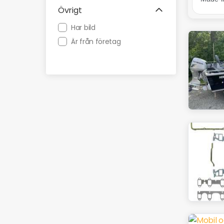
Övrigt
Har bild
Är från företag