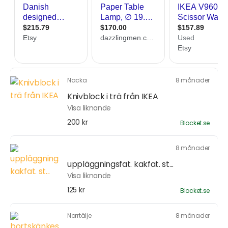
Nacka
8 månader
Knivblock i trä från IKEA
Visa liknande
200 kr
Blocket.se
8 månader
uppläggningsfat. kakfat. st...
Visa liknande
125 kr
Blocket.se
Norrtälje
8 månader