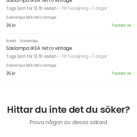
Saxlampa IKEA retro vintage
Togs bort för 13 år sedan
-
Till försäljning i 7 dagar
Saxlampa IKEA retro vintage
36 kr
Tradera.se
Antikt
·
Södertälje
Saxlampa IKEA retro vintage
Togs bort för 13 år sedan
-
Till försäljning i 7 dagar
Saxlampa IKEA retro vintage
35 kr
Tradera.se
Hittar du inte det du söker?
Prova någon av dessa sökord