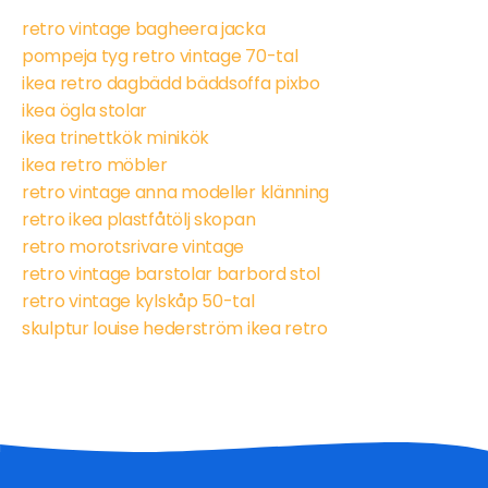
retro vintage bagheera jacka
pompeja tyg retro vintage 70-tal
ikea retro dagbädd bäddsoffa pixbo
ikea ögla stolar
ikea trinettkök minikök
ikea retro möbler
retro vintage anna modeller klänning
retro ikea plastfåtölj skopan
retro morotsrivare vintage
retro vintage barstolar barbord stol
retro vintage kylskåp 50-tal
skulptur louise hederström ikea retro