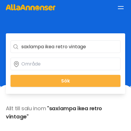
Sök
Allt till salu inom
"saxlampa ikea retro
vintage"