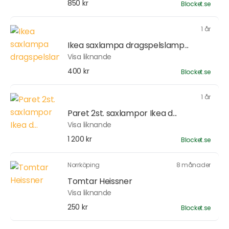
850 kr
Blocket.se
1 år
Ikea saxlampa dragspelslamp...
Visa liknande
400 kr
Blocket.se
1 år
Paret 2st. saxlampor Ikea d...
Visa liknande
1 200 kr
Blocket.se
Norrköping
8 månader
Tomtar Heissner
Visa liknande
250 kr
Blocket.se