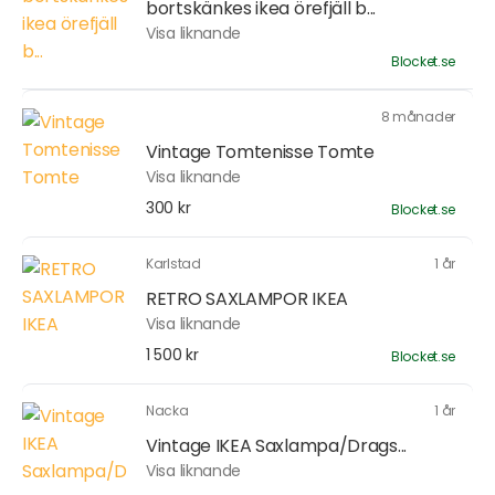
bortskänkes ikea örefjäll b...
Visa liknande
Blocket.se
8 månader
Vintage Tomtenisse Tomte
Visa liknande
300 kr
Blocket.se
Karlstad
1 år
RETRO SAXLAMPOR IKEA
Visa liknande
1 500 kr
Blocket.se
Nacka
1 år
Vintage IKEA Saxlampa/Drags...
Visa liknande