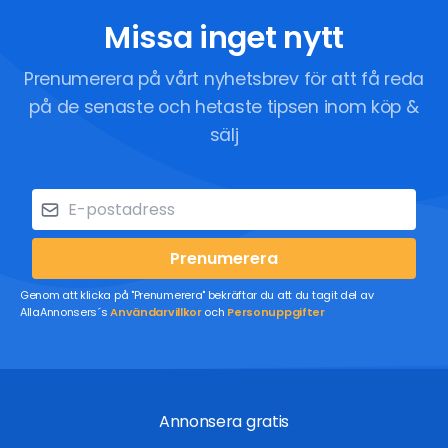
Missa inget nytt
Prenumerera på vårt nyhetsbrev för att få reda
på de senaste och hetaste tipsen inom köp &
sälj
Prenumerera
Genom att klicka på "Prenumerera" bekräftar du att du tagit del av
AllaAnnonsers´s
Användarvillkor
och
Personuppgifter
Annonsera gratis