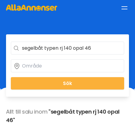
Sök
Allt till salu inom
"segelbåt typen rj 140 opal
46"