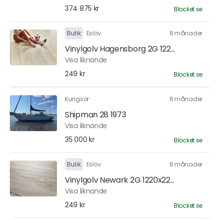
374 875 kr
Blocket.se
Butik
Eslöv
8 månader
Vinylgolv Hagensborg 2G 122...
Visa liknande
249 kr
Blocket.se
Kungsör
8 månader
Shipman 28 1973
Visa liknande
35 000 kr
Blocket.se
Butik
Eslöv
8 månader
Vinylgolv Newark 2G 1220x22...
Visa liknande
249 kr
Blocket.se