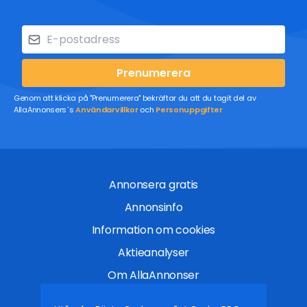
Prenumerera
Genom att klicka på "Prenumerera" bekräftar du att du tagit del av
AllaAnnonsers´s
Användarvillkor
och
Personuppgifter
Annonsera gratis
Annonsinfo
Information om cookies
Aktieanalyser
Om AllaAnnonser