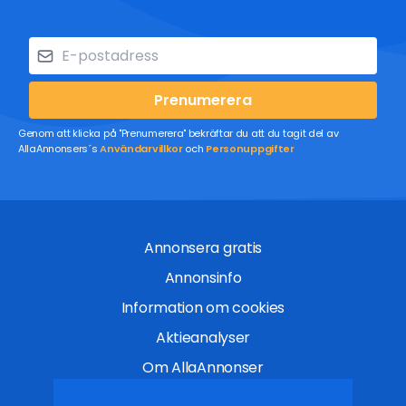
Prenumerera
Genom att klicka på "Prenumerera" bekräftar du att du tagit del av
AllaAnnonsers´s
Användarvillkor
och
Personuppgifter
Annonsera gratis
Annonsinfo
Information om cookies
Aktieanalyser
Om AllaAnnonser