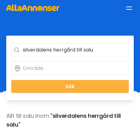
Sök
Allt till salu inom
"silverdalens herrgård till
salu"