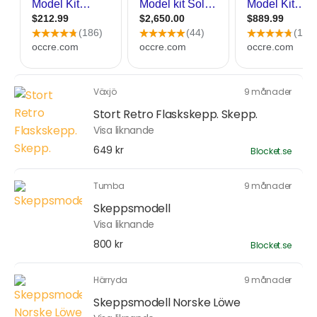
Växjö
9 månader
Stort Retro Flaskskepp. Skepp.
Visa liknande
649 kr
Blocket.se
Tumba
9 månader
Skeppsmodell
Visa liknande
800 kr
Blocket.se
Härryda
9 månader
Skeppsmodell Norske Löwe