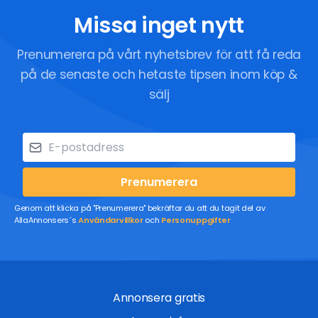
Missa inget nytt
Prenumerera på vårt nyhetsbrev för att få reda
på de senaste och hetaste tipsen inom köp &
sälj
Prenumerera
Genom att klicka på "Prenumerera" bekräftar du att du tagit del av
AllaAnnonsers´s
Användarvillkor
och
Personuppgifter
Annonsera gratis