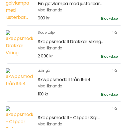
Fin golvlampa med justerbar...
Visa liknande
900 kr
Blocket.se
Södertälje
1 år
Skeppsmodell Drakkar Viking...
Visa liknande
2 000 kr
Blocket.se
Lidingö
1 år
Skwppsmodell från 1964
Visa liknande
100 kr
Blocket.se
1 år
Skeppsmodell - Clipper Sigl...
Visa liknande