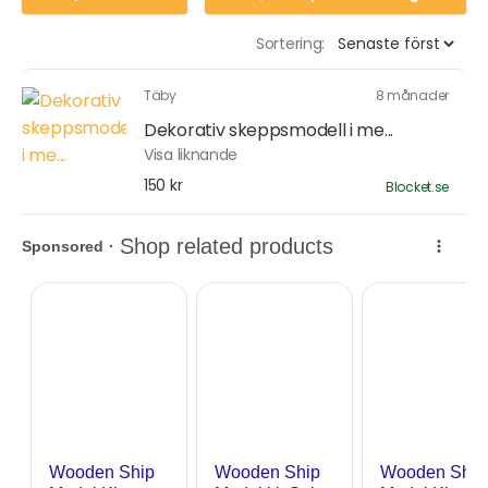
Sortering:
Täby
8 månader
Dekorativ skeppsmodell i me...
Visa liknande
150 kr
Blocket.se