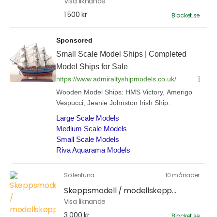
Visa liknande
1 500 kr
Blocket.se
Sollentuna
10 månader
Skeppsmodell / modellskepp...
Visa liknande
3 000 kr
Blocket.se