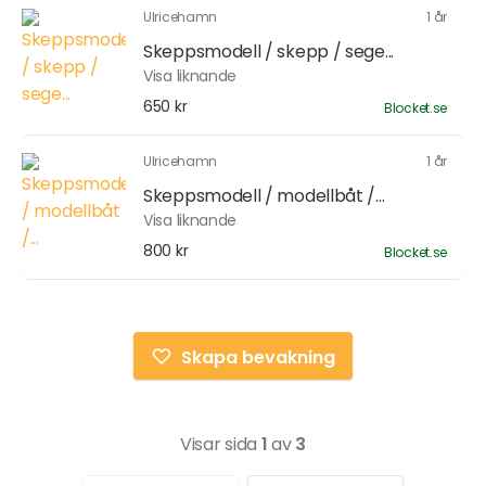
Ulricehamn
1 år
Skeppsmodell / skepp / sege...
Visa liknande
650 kr
Blocket.se
Ulricehamn
1 år
Skeppsmodell / modellbåt /...
Visa liknande
800 kr
Blocket.se
Skapa bevakning
Visar sida
1
av
3