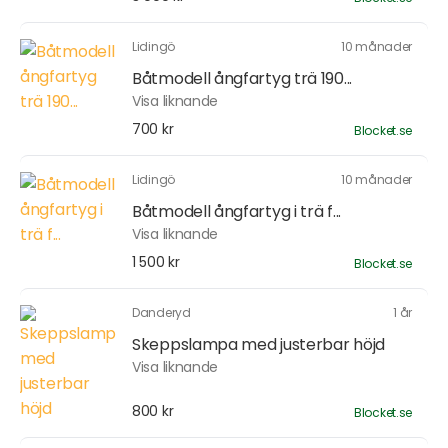
Lidingö
10 månader
Båtmodell ångfartyg trä 190...
Visa liknande
700 kr
Blocket.se
Lidingö
10 månader
Båtmodell ångfartyg i trä f...
Visa liknande
1 500 kr
Blocket.se
Danderyd
1 år
Skeppslampa med justerbar höjd
Visa liknande
800 kr
Blocket.se