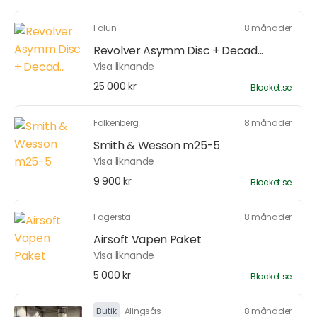
Falun
8 månader
Revolver Asymm Disc + Decad...
Visa liknande
25 000 kr
Blocket.se
Falkenberg
8 månader
Smith & Wesson m25-5
Visa liknande
9 900 kr
Blocket.se
Fagersta
8 månader
Airsoft Vapen Paket
Visa liknande
5 000 kr
Blocket.se
Butik
Alingsås
8 månader