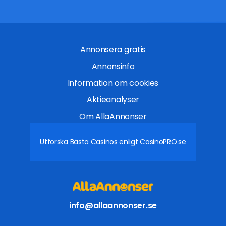
Annonsera gratis
Annonsinfo
Information om cookies
Aktieanalyser
Om AllaAnnonser
Utforska Bästa Casinos enligt
CasinoPRO.se
info@allaannonser.se