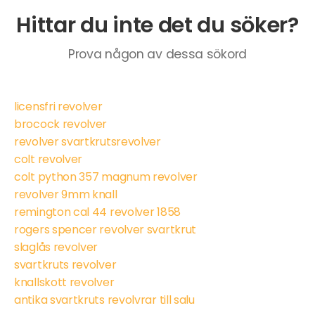
Hittar du inte det du söker?
Prova någon av dessa sökord
licensfri revolver
brocock revolver
revolver svartkrutsrevolver
colt revolver
colt python 357 magnum revolver
revolver 9mm knall
remington cal 44 revolver 1858
rogers spencer revolver svartkrut
slaglås revolver
svartkruts revolver
knallskott revolver
antika svartkruts revolvrar till salu